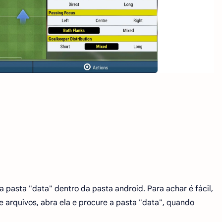
 pasta "data" dentro da pasta android. Para achar é fácil,
e arquivos, abra ela e procure a pasta "data", quando