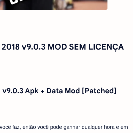
e 2018 v9.0.3 MOD SEM LICENÇA
 v9.0.3 Apk + Data Mod [Patched]
você faz, então você pode ganhar qualquer hora e em