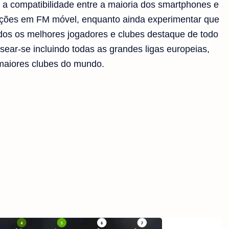
 a compatibilidade entre a maioria dos smartphones e
stações em FM móvel, enquanto ainda experimentar que
odos os melhores jogadores e clubes destaque de todo
ar-se incluindo todas as grandes ligas europeias,
 maiores clubes do mundo.