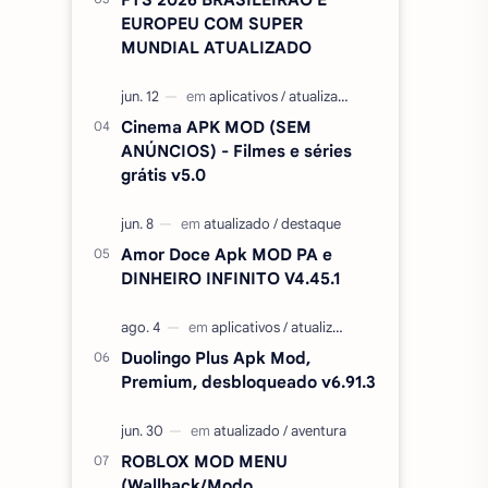
EUROPEU COM SUPER
MUNDIAL ATUALIZADO
Cinema APK MOD (SEM
ANÚNCIOS) - Filmes e séries
grátis v5.0
Amor Doce Apk MOD PA e
DINHEIRO INFINITO V4.45.1
Duolingo Plus Apk Mod,
Premium, desbloqueado v6.91.3
ROBLOX MOD MENU
(Wallhack/Modo