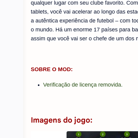
qualquer lugar com seu clube favorito. Com
tablets, você vai acelerar ao longo das e
a autêntica experiência de futebol – com t
o mundo. Há um enorme 17 países para base
assim que você vai ser o chefe de um dos
SOBRE O MOD:
Verificação de licença removida.
Imagens do jogo: