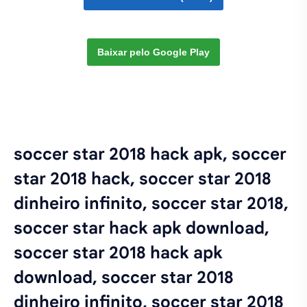
Baixar pelo Google Play
soccer star 2018 hack apk, soccer
star 2018 hack, soccer star 2018
dinheiro infinito, soccer star 2018,
soccer star hack apk download,
soccer star 2018 hack apk
download, soccer star 2018
dinheiro infinito, soccer star 2018