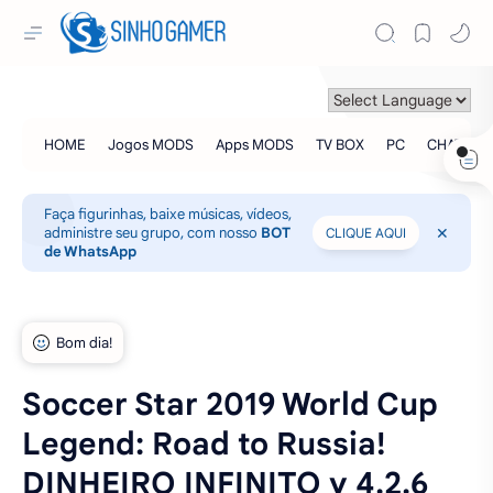
Faça figurinhas, baixe músicas, vídeos,
administre seu grupo, com nosso
BOT
CLIQUE AQUI
de WhatsApp
Soccer Star 2019 World Cup
Legend: Road to Russia!
DINHEIRO INFINITO v 4.2.6