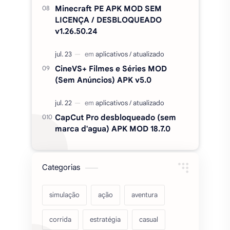
Minecraft PE APK MOD SEM
LICENÇA / DESBLOQUEADO
v1.26.50.24
CineVS+ Filmes e Séries MOD
(Sem Anúncios) APK v5.0
CapCut Pro desbloqueado (sem
marca d'agua) APK MOD 18.7.0
Categorias
simulação
ação
aventura
corrida
estratégia
casual