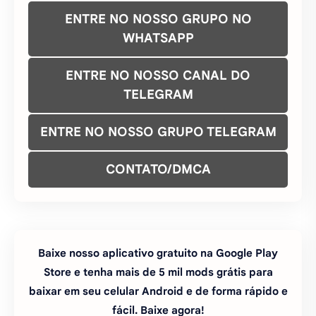
ENTRE NO NOSSO GRUPO NO
WHATSAPP
ENTRE NO NOSSO CANAL DO
TELEGRAM
ENTRE NO NOSSO GRUPO TELEGRAM
CONTATO/DMCA
Baixe nosso aplicativo gratuito na Google Play
Store e tenha mais de 5 mil mods grátis para
baixar em seu celular Android e de forma rápido e
fácil. Baixe agora!