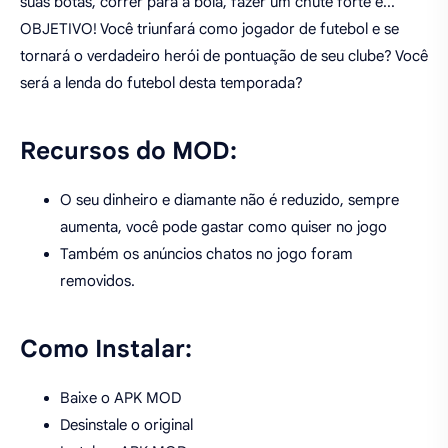
suas botas, correr para a bola, fazer um chute forte e...
OBJETIVO! Você triunfará como jogador de futebol e se
tornará o verdadeiro herói de pontuação de seu clube? Você
será a lenda do futebol desta temporada?
Recursos do MOD:
O seu dinheiro e diamante não é reduzido, sempre
aumenta, você pode gastar como quiser no jogo
Também os anúncios chatos no jogo foram
removidos.
Como Instalar:
Baixe o APK MOD
Desinstale o original