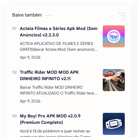
Baixe também
Acteia Filmes e Séries Apk Mod (Sem
Anúncios) v2.2.3.0
ACTEIA APLICATIVO DE FILMES E SÉRIES
GRÁTISBaixar Acteia Mod (Sem anúncios)
APK. Acompanhe os principais lançamentos
do cinema e streaming em um poderoso
agregador de conteúdo. Lin…
Traffic Rider MOD MOD APK
DINHEIRO INFINITO v2.11
Baixar Traffic Rider MOD DINHEIRO
INFINITO ATUALIZADO O Traffic Rider leva a
experiência do gênero de corrida
interminável a um nível totalmente novo,
adicionando um modo car…
My Boy! Pro APK MOD v2.0.9
(Premium Completo)
Você é fã de pokémon e quer reviver as
aventuras dos jogos clássicos do Game