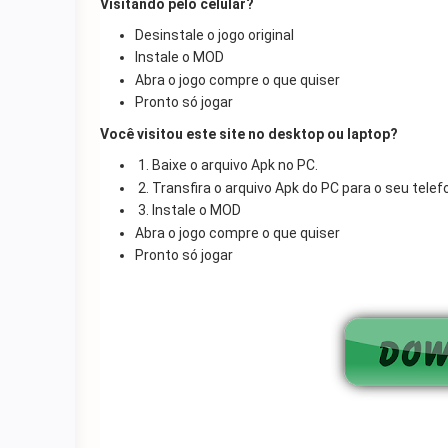
Visitando pelo celular?
Desinstale o jogo original
Instale o MOD
Abra o jogo compre o que quiser
Pronto só jogar
Você visitou este site no desktop ou laptop?
1. Baixe o arquivo Apk no PC.
2. Transfira o arquivo Apk do PC para o seu telefo
3. Instale o MOD
Abra o jogo compre o que quiser
Pronto só jogar