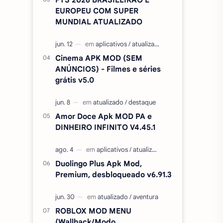
EUROPEU COM SUPER
MUNDIAL ATUALIZADO
Cinema APK MOD (SEM
ANÚNCIOS) - Filmes e séries
grátis v5.0
Amor Doce Apk MOD PA e
DINHEIRO INFINITO V4.45.1
Duolingo Plus Apk Mod,
Premium, desbloqueado v6.91.3
ROBLOX MOD MENU
(Wallhack/Modo