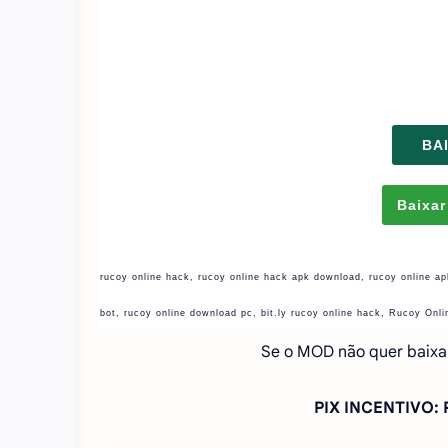
BA
Baixar
rucoy online hack, rucoy online hack apk download, rucoy online a
bot, rucoy online download pc, bit.ly rucoy online hack, Rucoy O
Se o MOD não quer baixa
PIX INCENTIVO