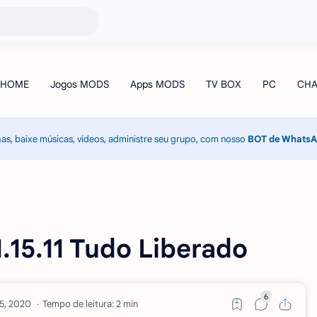
has, baixe músicas, vídeos, administre seu grupo, com nosso
BOT de Whats
.15.11 Tudo Liberado
Tempo de leitura: 2 min