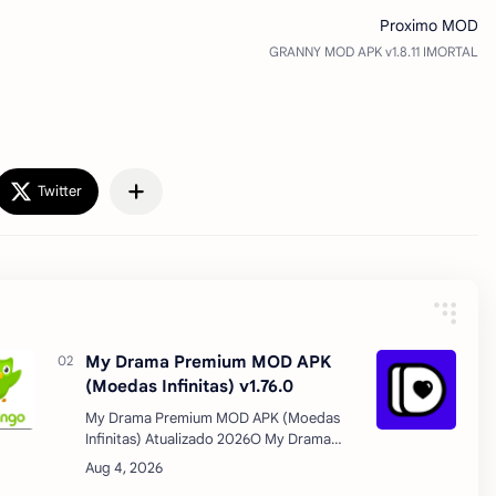
My Drama Premium MOD APK
(Moedas Infinitas) v1.76.0
My Drama Premium MOD APK (Moedas
Infinitas) Atualizado 2026O My Drama
Premium é um aplicativo que vem
conquistando usuários apaixonados por