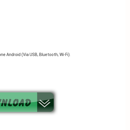
ne Android (Via USB, Bluetooth, Wi-Fi).