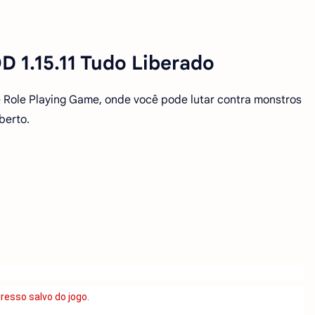
 1.15.11 Tudo Liberado
e Role Playing Game, onde você pode lutar contra monstros
berto.
gresso salvo do jogo
.