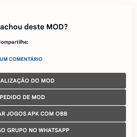
 achou deste MOD?
ompartilhe:
 UM COMENTÁRIO
UALIZAÇÃO DO MOD
 PEDIDO DE MOD
AR JOGOS APK COM OBB
SO GRUPO NO WHATSAPP