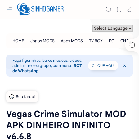
Faça figurinhas, baixe músicas, vídeos,
administre seu grupo, com nosso
BOT
CLIQUE AQUI
de WhatsApp
Vegas Crime Simulator MOD
APK DINHEIRO INFINITO
v6.6.8