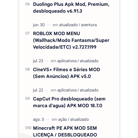
Duolingo Plus Apk Mod, Premium,
desbloqueado v6.91.3
ROBLOX MOD MENU
(Wallhack/Modo Fantasma/Super
Velocidade/ETC) v2.727.1199
CineVS+ Filmes e Séries MOD
(Sem Anúncios) APK v5.0
CapCut Pro desbloqueado (sem
marca d'agua) APK MOD 18.7.0
Minecraft PE APK MOD SEM
LICENÇA / DESBLOQUEADO