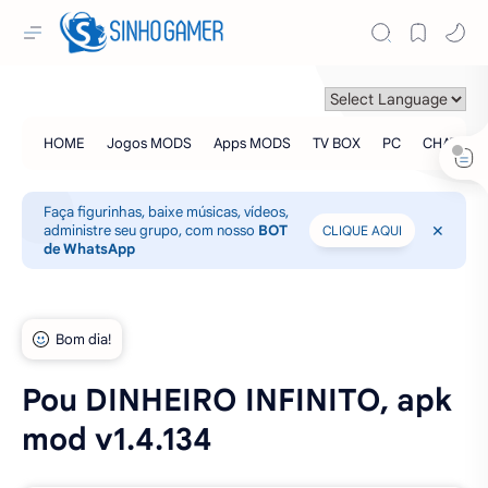
Faça figurinhas, baixe músicas, vídeos,
administre seu grupo, com nosso
BOT
CLIQUE AQUI
de WhatsApp
Pou DINHEIRO INFINITO, apk
mod v1.4.134