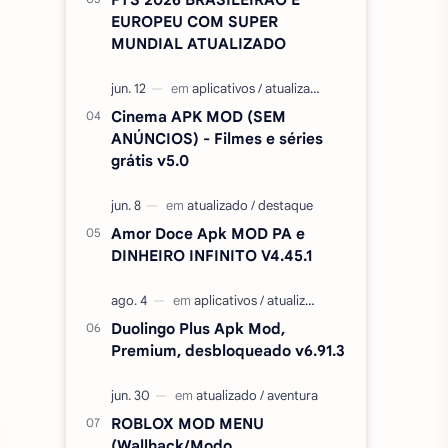
EUROPEU COM SUPER
MUNDIAL ATUALIZADO
Cinema APK MOD (SEM
ANÚNCIOS) - Filmes e séries
grátis v5.0
Amor Doce Apk MOD PA e
DINHEIRO INFINITO V4.45.1
Duolingo Plus Apk Mod,
Premium, desbloqueado v6.91.3
ROBLOX MOD MENU
(Wallhack/Modo