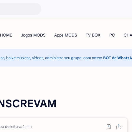
has, baixe músicas, vídeos, administre seu grupo, com nosso
BOT de Whats
INSCREVAM
o de leitura: 1 min