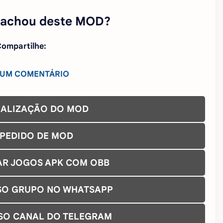
 achou deste MOD?
ompartilhe:
 UM COMENTÁRIO
UALIZAÇÃO DO MOD
 PEDIDO DE MOD
AR JOGOS APK COM OBB
SO GRUPO NO WHATSAPP
SO CANAL DO TELEGRAM