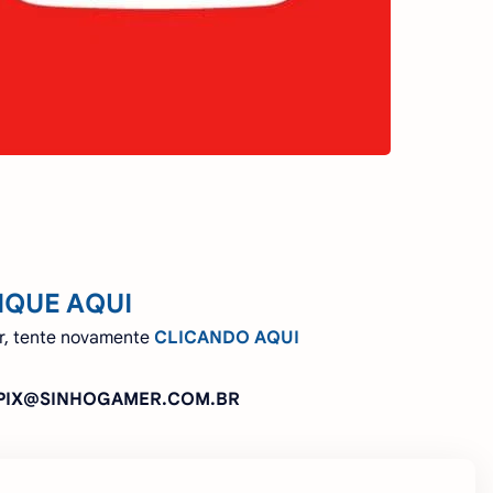
IQUE AQUI
r, tente novamente
CLICANDO AQUI
: PIX@SINHOGAMER.COM.BR