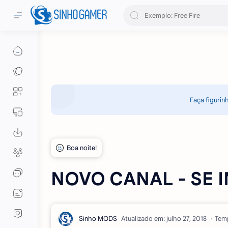
Faça figurin
NOVO CANAL - SE 
Atualizado em:
Temp