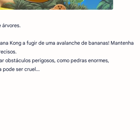
 árvores.
anana Kong a fugir de uma avalanche de bananas! Mantenha
recisos.
rar obstáculos perigosos, como pedras enormes,
 pode ser cruel...