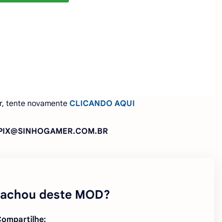
r, tente novamente
CLICANDO AQUI
: PIX@SINHOGAMER.COM.BR
 achou deste MOD?
ompartilhe: