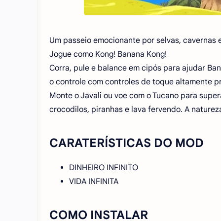
Um passeio emocionante por selvas, cavernas e
Jogue como Kong! Banana Kong!
Corra, pule e balance em cipós para ajudar B
o controle com controles de toque altamente p
Monte o Javali ou voe com o Tucano para supe
crocodilos, piranhas e lava fervendo. A natureza
CARATERÍSTICAS DO MOD
DINHEIRO INFINITO
VIDA INFINITA
COMO INSTALAR