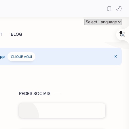
App
CLIQUE AQUI
REDES SOCIAIS