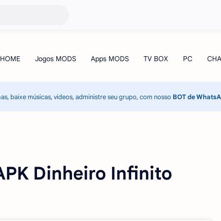
has, baixe músicas, vídeos, administre seu grupo, com nosso
BOT de Whats
K Dinheiro Infinito