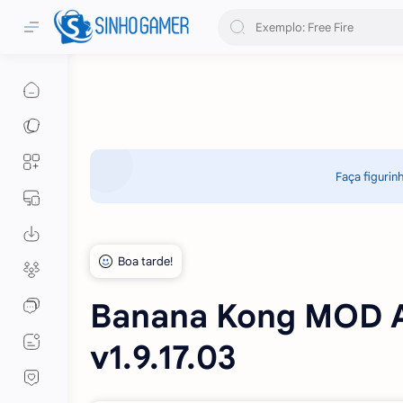
Faça figurin
Banana Kong MOD AP
v1.9.17.03