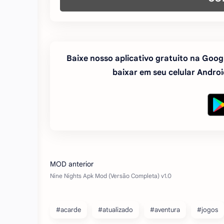
Baixe nosso aplicativo gratuito na Googl
baixar em seu celular Android
#acarde
#atualizado
#aventura
#jogos