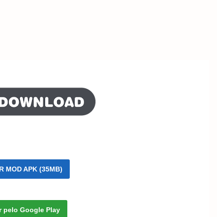
R MOD APK (35MB)
r pelo Google Play