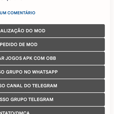
 UM COMENTÁRIO
UALIZAÇÃO DO MOD
 PEDIDO DE MOD
AR JOGOS APK COM OBB
SO GRUPO NO WHATSAPP
SO CANAL DO TELEGRAM
OSSO GRUPO TELEGRAM
NTATO/DMCA