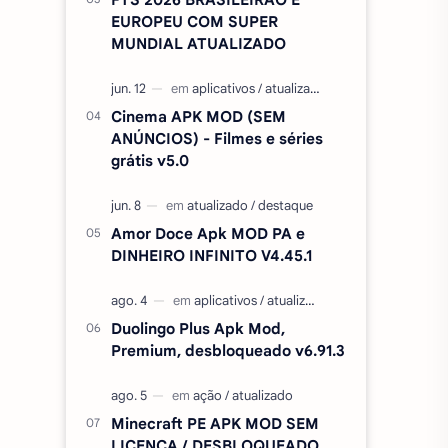
EUROPEU COM SUPER
MUNDIAL ATUALIZADO
Cinema APK MOD (SEM
ANÚNCIOS) - Filmes e séries
grátis v5.0
Amor Doce Apk MOD PA e
DINHEIRO INFINITO V4.45.1
Duolingo Plus Apk Mod,
Premium, desbloqueado v6.91.3
Minecraft PE APK MOD SEM
LICENÇA / DESBLOQUEADO