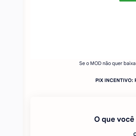
Se o MOD não quer baixa
PIX INCENTIVO
O que você
C