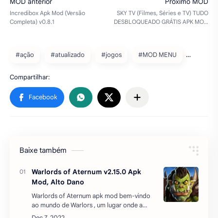
#ação
#atualizado
#jogos
#MOD MENU
Baixe também
Warlords of Aternum v2.15.0 Apk
Mod, Alto Dano
Warlords of Aternum apk mod bem-vindo
ao mundo de Warlors , um lugar onde a
guerra interminável de humanos e orcs está