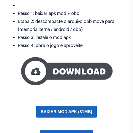
Passo 1: baixar apk mod + obb
Etapa 2: descompacte o arquivo obb move para
{memoria iterna / android / obb}
Passo 3: instale o mod apk
Passo 4: abra o jogo e aproveite
BAIXAR MOD APK (81MB)