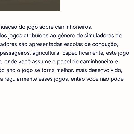
inuação do jogo sobre caminhoneiros.
os jogos atribuídos ao gênero de simuladores de
ladores são apresentadas escolas de condução,
assageiros, agricultura. Especificamente, este jogo
ga, onde você assume o papel de caminhoneiro e
do ano o jogo se torna melhor, mais desenvolvido,
ga regularmente esses jogos, então você não pode