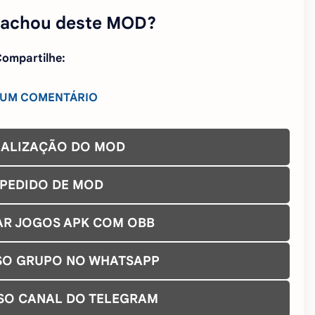
 achou deste MOD?
ompartilhe:
 UM COMENTÁRIO
UALIZAÇÃO DO MOD
 PEDIDO DE MOD
AR JOGOS APK COM OBB
SO GRUPO NO WHATSAPP
SO CANAL DO TELEGRAM