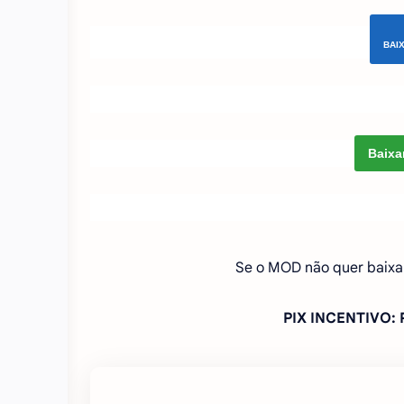
BAI
Baixa
Se o MOD não quer baixa
PIX INCENTIVO