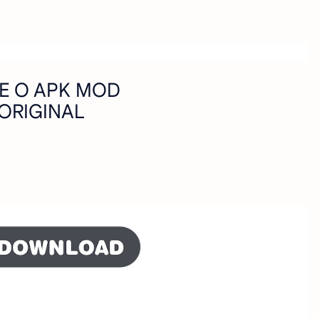
XE O APK MOD
 ORIGINAL