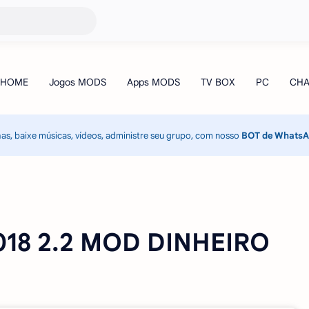
has, baixe músicas, vídeos, administre seu grupo, com nosso
BOT de Whats
2018 2.2 MOD DINHEIRO