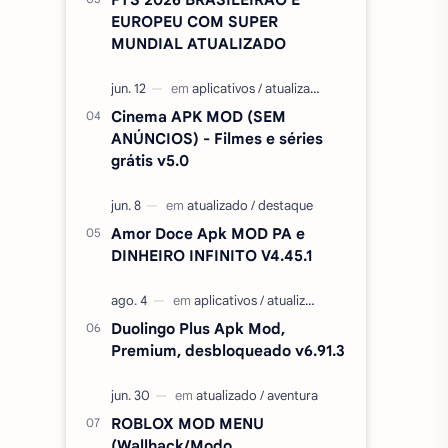
EUROPEU COM SUPER
MUNDIAL ATUALIZADO
Cinema APK MOD (SEM
ANÚNCIOS) - Filmes e séries
grátis v5.0
Amor Doce Apk MOD PA e
DINHEIRO INFINITO V4.45.1
Duolingo Plus Apk Mod,
Premium, desbloqueado v6.91.3
ROBLOX MOD MENU
(Wallhack/Modo