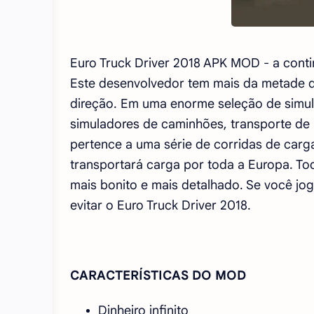
Euro Truck Driver 2018 APK MOD - a cont
Este desenvolvedor tem mais da metade d
direção. Em uma enorme seleção de simu
simuladores de caminhões, transporte de p
pertence a uma série de corridas de car
transportará carga por toda a Europa. To
mais bonito e mais detalhado. Se você jo
evitar o Euro Truck Driver 2018.
CARACTERÍSTICAS DO MOD
Dinheiro infinito