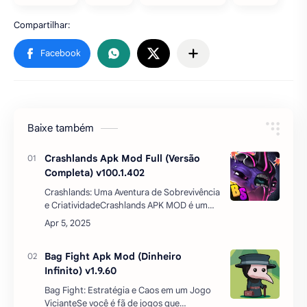
Baixe também
Crashlands Apk Mod Full (Versão
Completa) v100.1.402
Crashlands: Uma Aventura de Sobrevivência
e CriatividadeCrashlands APK MOD é um
jogo eletrônico de ação-aventura que
desafia os jogadores a sobreviverem em
um mundo …
Bag Fight Apk Mod (Dinheiro
Infinito) v1.9.60
Bag Fight: Estratégia e Caos em um Jogo
VicianteSe você é fã de jogos que