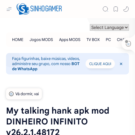
Faça figurinhas, baixe músicas, vídeos,
administre seu grupo, com nosso
BOT
CLIQUE AQUI
de WhatsApp
My talking hank apk mod
DINHEIRO INFINITO
v26.2.1.48172