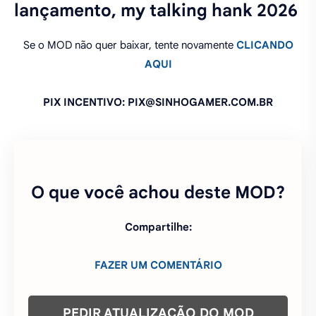
lançamento, my talking hank 2026
Se o MOD não quer baixar, tente novamente
CLICANDO
AQUI
PIX INCENTIVO: PIX@SINHOGAMER.COM.BR
O que você achou deste MOD?
Compartilhe:
FAZER UM COMENTÁRIO
PEDIR ATUALIZAÇÃO DO MOD