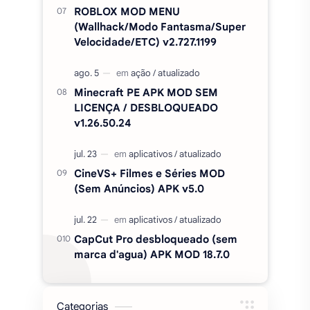
ROBLOX MOD MENU
(Wallhack/Modo Fantasma/Super
Velocidade/ETC) v2.727.1199
Minecraft PE APK MOD SEM
LICENÇA / DESBLOQUEADO
v1.26.50.24
CineVS+ Filmes e Séries MOD
(Sem Anúncios) APK v5.0
CapCut Pro desbloqueado (sem
marca d'agua) APK MOD 18.7.0
Categorias