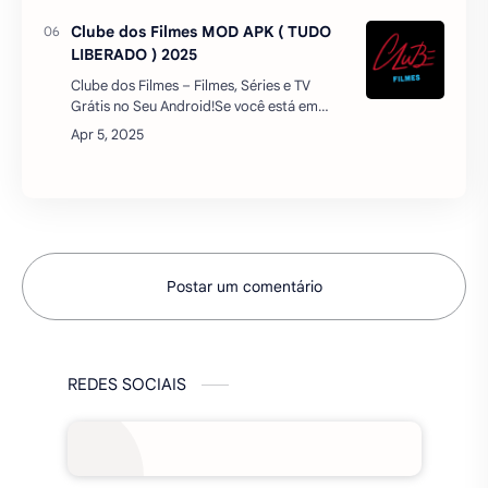
mes…
Clube dos Filmes MOD APK ( TUDO
LIBERADO ) 2025
Clube dos Filmes – Filmes, Séries e TV
Grátis no Seu Android!Se você está em
busca de um aplicativo completo para
assistir filmes, séries e TV ao vivo sem pagar
nada, ent…
Postar um comentário
REDES SOCIAIS