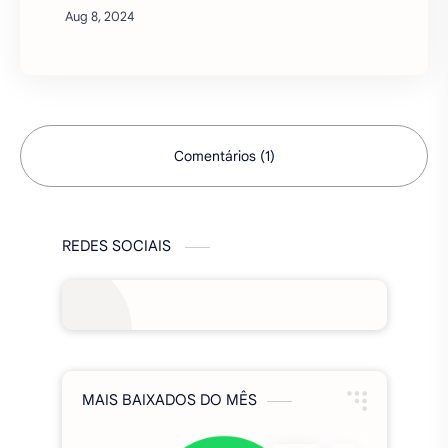
para realizar missão. No jogo, é preciso unir
pensamento estratégico, agilidade de
movimento e m…
Comentários (1)
REDES SOCIAIS
MAIS BAIXADOS DO MÊS