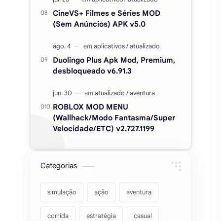
CineVS+ Filmes e Séries MOD
(Sem Anúncios) APK v5.0
Duolingo Plus Apk Mod, Premium,
desbloqueado v6.91.3
ROBLOX MOD MENU
(Wallhack/Modo Fantasma/Super
Velocidade/ETC) v2.727.1199
Categorias
simulação
ação
aventura
corrida
estratégia
casual