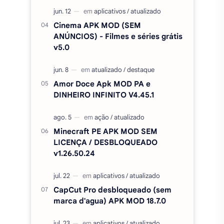
Cinema APK MOD (SEM
ANÚNCIOS) - Filmes e séries grátis
v5.0
Amor Doce Apk MOD PA e
DINHEIRO INFINITO V4.45.1
Minecraft PE APK MOD SEM
LICENÇA / DESBLOQUEADO
v1.26.50.24
CapCut Pro desbloqueado (sem
marca d'agua) APK MOD 18.7.0