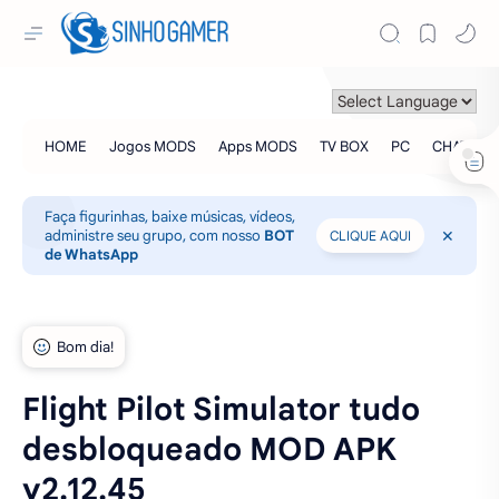
Faça figurinhas, baixe músicas, vídeos,
administre seu grupo, com nosso
BOT
CLIQUE AQUI
de WhatsApp
Flight Pilot Simulator tudo
desbloqueado MOD APK
v2.12.45