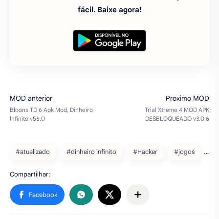
fácil. Baixe agora!
#atualizado
#dinheiro infinito
#Hacker
#jogos