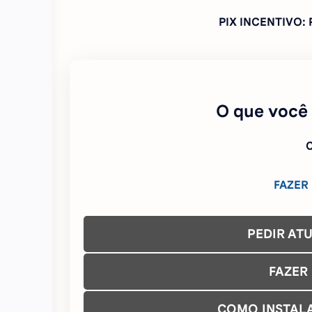
PIX INCENTIVO
O que você
C
FAZER
PEDIR AT
FAZER
COMO INSTAL