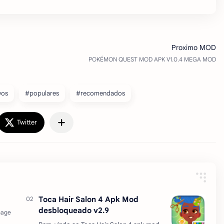
vos
#populares
#recomendados
Toca Hair Salon 4 Apk Mod
desbloqueado v2.9