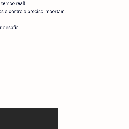
tempo real!
s e controle preciso importam!
 desafio!