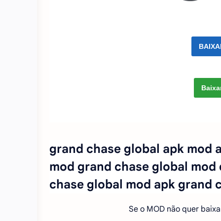
BAIXA
Baixa
grand chase global apk mod a
mod grand chase global mod 
chase global mod apk grand 
Se o MOD não quer baixa