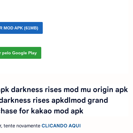
R MOD APK (61MB)
r pelo Google Play
pk darkness rises mod mu origin apk
darkness rises apkdlmod grand
chase for kakao mod apk
r, tente novamente
CLICANDO AQUI