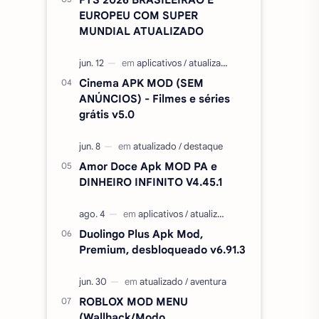
EUROPEU COM SUPER
MUNDIAL ATUALIZADO
Cinema APK MOD (SEM
ANÚNCIOS) - Filmes e séries
grátis v5.0
Amor Doce Apk MOD PA e
DINHEIRO INFINITO V4.45.1
Duolingo Plus Apk Mod,
Premium, desbloqueado v6.91.3
ROBLOX MOD MENU
(Wallhack/Modo