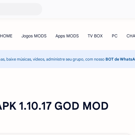
has, baixe músicas, vídeos, administre seu grupo, com nosso
BOT de Whats
PK 1.10.17 GOD MOD