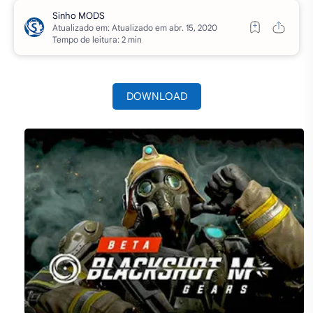
Atualizado em:
Tempo de leitura: 2 min
DOWNLOAD