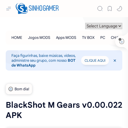
Faça figurinhas, baixe músicas, vídeos,
administre seu grupo, com nosso
BOT
CLIQUE AQUI
de WhatsApp
BlackShot M Gears v0.00.022
APK