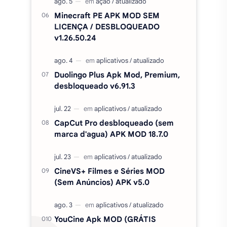
Minecraft PE APK MOD SEM
LICENÇA / DESBLOQUEADO
v1.26.50.24
Duolingo Plus Apk Mod, Premium,
desbloqueado v6.91.3
CapCut Pro desbloqueado (sem
marca d'agua) APK MOD 18.7.0
CineVS+ Filmes e Séries MOD
(Sem Anúncios) APK v5.0
YouCine Apk MOD (GRÁTIS