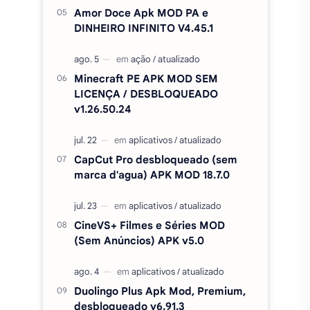
Amor Doce Apk MOD PA e
DINHEIRO INFINITO V4.45.1
Minecraft PE APK MOD SEM
LICENÇA / DESBLOQUEADO
v1.26.50.24
CapCut Pro desbloqueado (sem
marca d'agua) APK MOD 18.7.0
CineVS+ Filmes e Séries MOD
(Sem Anúncios) APK v5.0
Duolingo Plus Apk Mod, Premium,
desbloqueado v6.91.3