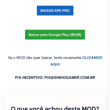
BAIXAR APK PRO
Baixar pelo Google Play ($9,99)
Se o MOD não quer baixar, tente novamente
CLICANDO
AQUI
PIX INCENTIVO: PIX@SINHOGAMER.COM.BR
O que você achou deste MOD?