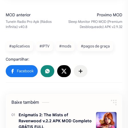
#aplicativos
#IPTV
#mods
#pagos de graça
Baixe também
Enigmatis 2: The Mists of
Ravenwood v.2.2 APK MOD Completo
GRÁTIS FULL