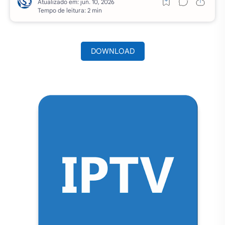
Atualizado em:
Tempo de leitura: 2 min
DOWNLOAD