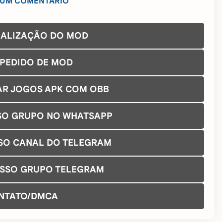
 UM COMENTÁRIO
UALIZAÇÃO DO MOD
 PEDIDO DE MOD
AR JOGOS APK COM OBB
SO GRUPO NO WHATSAPP
SO CANAL DO TELEGRAM
OSSO GRUPO TELEGRAM
NTATO/DMCA