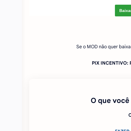
Baixa
Se o MOD não quer baixa
PIX INCENTIVO
O que você
C