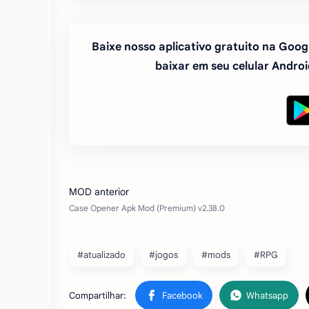
Baixe nosso aplicativo gratuito na Googl
baixar em seu celular Android
#atualizado
#jogos
#mods
#RPG