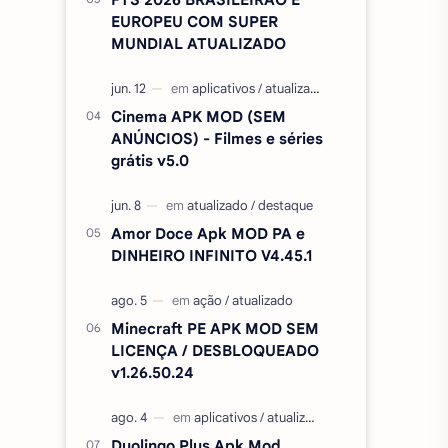
EUROPEU COM SUPER
MUNDIAL ATUALIZADO
Cinema APK MOD (SEM
ANÚNCIOS) - Filmes e séries
grátis v5.0
Amor Doce Apk MOD PA e
DINHEIRO INFINITO V4.45.1
Minecraft PE APK MOD SEM
LICENÇA / DESBLOQUEADO
v1.26.50.24
Duolingo Plus Apk Mod,