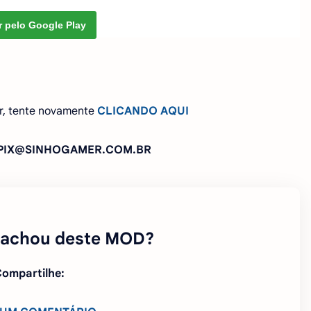
r pelo Google Play
r, tente novamente
CLICANDO AQUI
: PIX@SINHOGAMER.COM.BR
 achou deste MOD?
ompartilhe: