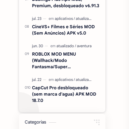
Premium, desbloqueado v6.91.3
CineVS+ Filmes e Séries MOD
(Sem Anúncios) APK v5.0
ROBLOX MOD MENU
(Wallhack/Modo
Fantasma/Super
Velocidade/ETC) v2.727.1199
CapCut Pro desbloqueado
(sem marca d'agua) APK MOD
18.7.0
Categorias