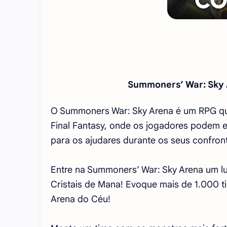
Summoners’ War: Sky 
O Summoners War: Sky Arena é um RPG que
Final Fantasy, onde os jogadores podem e
para os ajudares durante os seus confron
Entre na Summoners’ War: Sky Arena um lug
Cristais de Mana! Evoque mais de 1.000 ti
Arena do Céu!