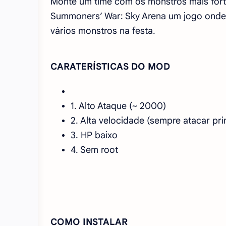
Monte um time com os monstros mais forte
Summoners’ War: Sky Arena um jogo onde v
vários monstros na festa.
CARATERÍSTICAS DO MOD
1. Alto Ataque (~ 2000)
2. Alta velocidade (sempre atacar p
3. HP baixo
4. Sem root
COMO INSTALAR