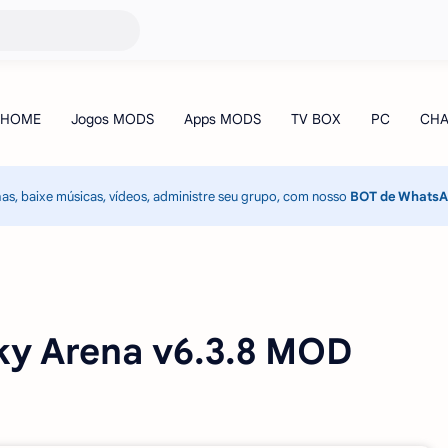
has, baixe músicas, vídeos, administre seu grupo, com nosso
BOT de Whats
ky Arena v6.3.8 MOD