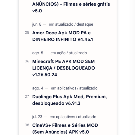
ANÚNCIOS) - Filmes e séries grátis
v5.0
Amor Doce Apk MOD PA e
DINHEIRO INFINITO V4.45.1
Minecraft PE APK MOD SEM
LICENÇA / DESBLOQUEADO
v1.26.50.24
Duolingo Plus Apk Mod, Premium,
desbloqueado v6.91.3
CineVS+ Filmes e Séries MOD
(Sem Anúncios) APK v5.0