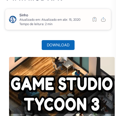
Atualizado em:
Tempo de leitura: 2 min
DOWNLOAD