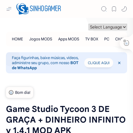
Faça figurinhas, baixe músicas, vídeos,
administre seu grupo, com nosso
BOT
CLIQUE AQUI
de WhatsApp
Game Studio Tycoon 3 DE
GRAÇA + DINHEIRO INFINITO
v 1.4.1 MOD APK