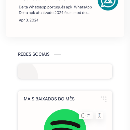
Delta Whatsapp português apk WhatsApp
Delta apk atualizado 2024 é um mod do
WhatsApp exclusivo que permite
personalizar a interface do WhatsApp e
tornar a experiência do…
REDES SOCIAIS
MAIS BAIXADOS DO MÊS