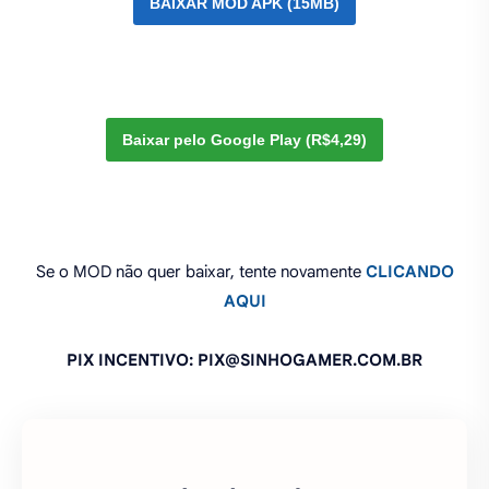
BAIXAR MOD APK (15MB)
Baixar pelo Google Play (R$4,29)
Se o MOD não quer baixar, tente novamente
CLICANDO
AQUI
PIX INCENTIVO: PIX@SINHOGAMER.COM.BR