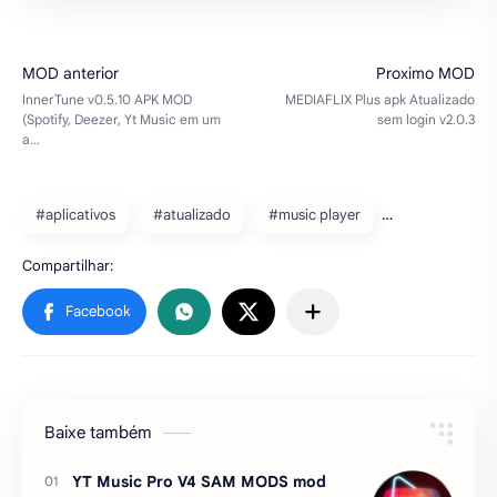
#aplicativos
#atualizado
#music player
Baixe também
YT Music Pro V4 SAM MODS mod