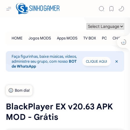
Faça figurinhas, baixe músicas, vídeos,
administre seu grupo, com nosso
BOT
CLIQUE AQUI
de WhatsApp
BlackPlayer EX v20.63 APK
MOD - Grátis