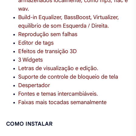
armazenados localmente, como mp3, flac e
wav.
Build-in Equalizer, BassBoost, Virtualizer,
equilíbrio de som Esquerda / Direita.
Reprodução sem falhas
Editor de tags
Efeitos de transição 3D
3 Widgets
Letras de visualização e edição.
Suporte de controle de bloqueio de tela
Despertador
Fontes e temas intercambiáveis.
Faixas mais tocadas semanalmente
COMO INSTALAR