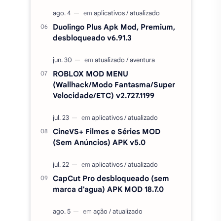
Duolingo Plus Apk Mod, Premium,
desbloqueado v6.91.3
ROBLOX MOD MENU
(Wallhack/Modo Fantasma/Super
Velocidade/ETC) v2.727.1199
CineVS+ Filmes e Séries MOD
(Sem Anúncios) APK v5.0
CapCut Pro desbloqueado (sem
marca d'agua) APK MOD 18.7.0