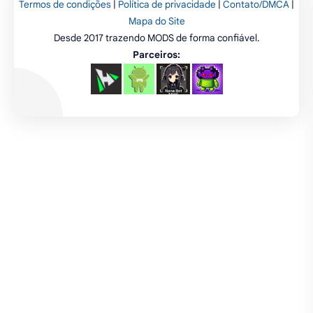
Termos de condições
|
Política de privacidade
|
Contato/DMCA
|
emuladores
desenho
cartas
Mapa do Site
Desde 2017 trazendo MODS de forma confiável.
criatividade
artes
tabuleiro
Parceiros: