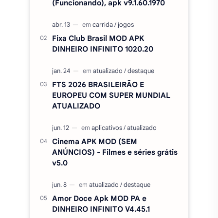
(Funcionando), apk v9.1.60.1970
Fixa Club Brasil MOD APK
DINHEIRO INFINITO 1020.20
FTS 2026 BRASILEIRÃO E
EUROPEU COM SUPER MUNDIAL
ATUALIZADO
Cinema APK MOD (SEM
ANÚNCIOS) - Filmes e séries grátis
v5.0
Amor Doce Apk MOD PA e
DINHEIRO INFINITO V4.45.1