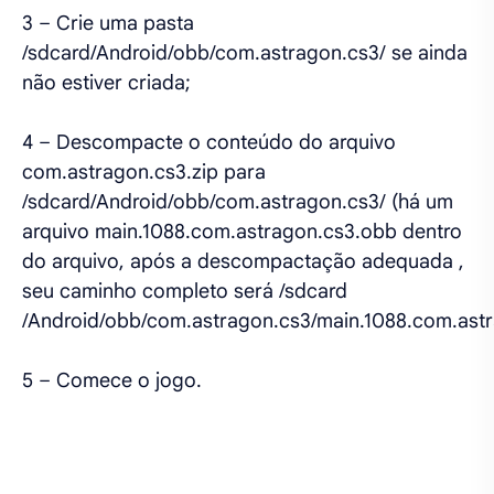
3 – Crie uma pasta
/sdcard/Android/obb/com.astragon.cs3/ se ainda
não estiver criada;
4 – Descompacte o conteúdo do arquivo
com.astragon.cs3.zip para
/sdcard/Android/obb/com.astragon.cs3/ (há um
arquivo main.1088.com.astragon.cs3.obb dentro
do arquivo, após a descompactação adequada ,
seu caminho completo será /sdcard
/Android/obb/com.astragon.cs3/main.1088.com.astr
5 – Comece o jogo.