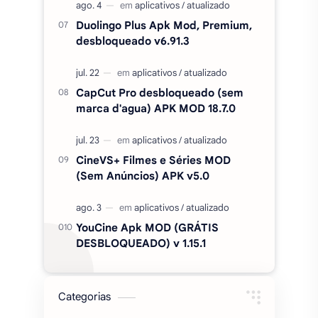
Duolingo Plus Apk Mod, Premium,
desbloqueado v6.91.3
CapCut Pro desbloqueado (sem
marca d'agua) APK MOD 18.7.0
CineVS+ Filmes e Séries MOD
(Sem Anúncios) APK v5.0
YouCine Apk MOD (GRÁTIS
DESBLOQUEADO) v 1.15.1
Categorias