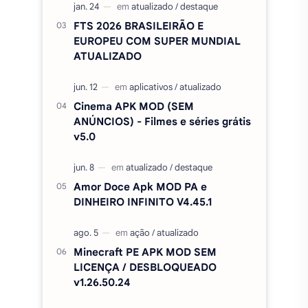
FTS 2026 BRASILEIRÃO E
EUROPEU COM SUPER MUNDIAL
ATUALIZADO
Cinema APK MOD (SEM
ANÚNCIOS) - Filmes e séries grátis
v5.0
Amor Doce Apk MOD PA e
DINHEIRO INFINITO V4.45.1
Minecraft PE APK MOD SEM
LICENÇA / DESBLOQUEADO
v1.26.50.24