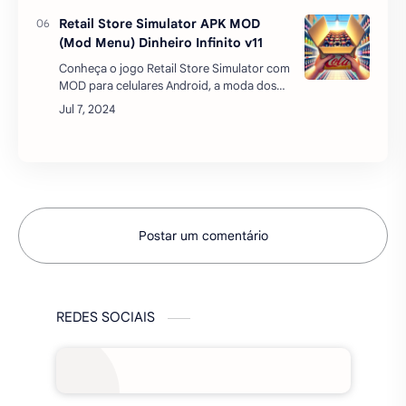
pa…
Retail Store Simulator APK MOD
(Mod Menu) Dinheiro Infinito v11
Conheça o jogo Retail Store Simulator com
MOD para celulares Android, a moda dos
jogos de simulação de mercadinhos está
em altaOs jogos de simulação têm
conquistado o coração dos g…
Postar um comentário
REDES SOCIAIS