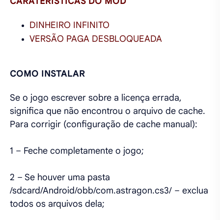
CARATERÍSTICAS DO MOD
DINHEIRO INFINITO
VERSÃO PAGA DESBLOQUEADA
COMO INSTALAR
Se o jogo escrever sobre a licença errada,
significa que não encontrou o arquivo de cache.
Para corrigir (configuração de cache manual):
1 – Feche completamente o jogo;
2 – Se houver uma pasta
/sdcard/Android/obb/com.astragon.cs3/ – exclua
todos os arquivos dela;