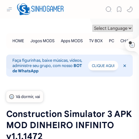
Faça figurinhas, baixe músicas, vídeos,
administre seu grupo, com nosso
BOT
CLIQUE AQUI
de WhatsApp
Construction Simulator 3 APK
MOD DINHEIRO INFINITO
v1.1.1472