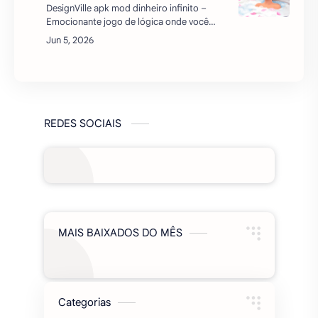
DesignVille apk mod dinheiro infinito –
Emocionante jogo de lógica onde você
poderá bombear sua criatividade, atenção
e manter seu intelecto em boa forma,
resolvendo empolgan…
REDES SOCIAIS
MAIS BAIXADOS DO MÊS
Categorias