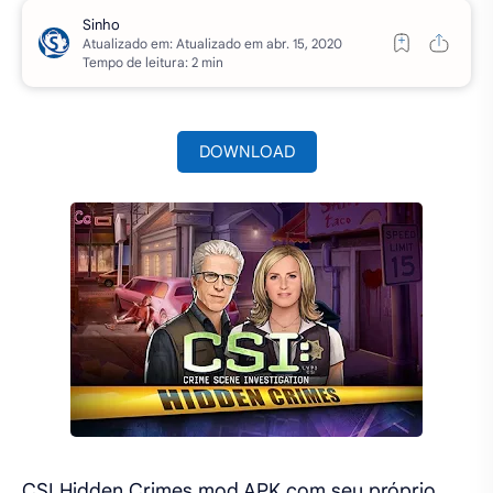
Atualizado em:
Tempo de leitura: 2 min
DOWNLOAD
CSI Hidden Crimes mod APK com seu próprio