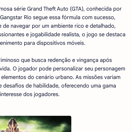
osa série Grand Theft Auto (GTA), conhecida por
. Gangstar Rio segue essa fórmula com sucesso,
e de navegar por um ambiente rico e detalhado,
sionantes e jogabilidade realista, o jogo se destaca
nimento para dispositivos móveis.
riminoso que busca redenção e vingança após
vida. O jogador pode personalizar seu personagem
os elementos do cenário urbano. As missões variam
 e desafios de habilidade, oferecendo uma gama
 interesse dos jogadores.