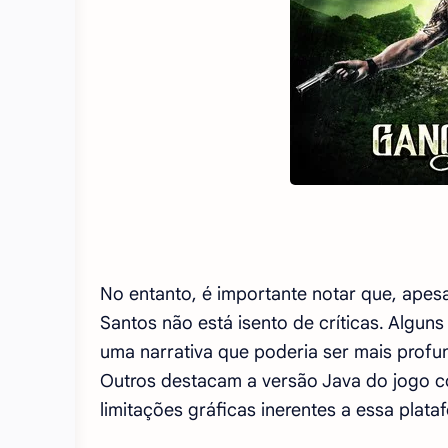
No entanto, é importante notar que, apes
Santos não está isento de críticas. Algun
uma narrativa que poderia ser mais profund
Outros destacam a versão Java do jogo c
limitações gráficas inerentes a essa plata