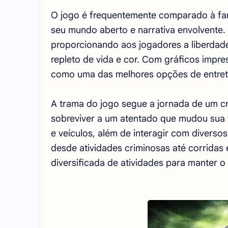
O jogo é frequentemente comparado à fam
seu mundo aberto e narrativa envolvente
proporcionando aos jogadores a liberdad
repleto de vida e cor. Com gráficos impres
como uma das melhores opções de entrete
A trama do jogo segue a jornada de um c
sobreviver a um atentado que mudou sua 
e veículos, além de interagir com divers
desde atividades criminosas até corridas
diversificada de atividades para manter o