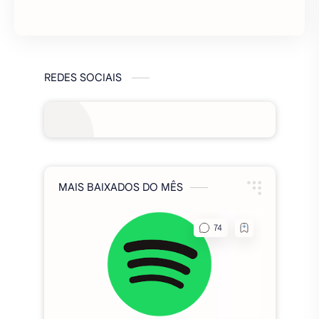
desafiadora de escapar de uma prisão
sinistra. Desenvolvido como uma…
REDES SOCIAIS
MAIS BAIXADOS DO MÊS