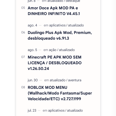
Amor Doce Apk MOD PA e
DINHEIRO INFINITO V4.45.1
Duolingo Plus Apk Mod, Premium,
desbloqueado v6.91.3
Minecraft PE APK MOD SEM
LICENÇA / DESBLOQUEADO
v1.26.50.24
ROBLOX MOD MENU
(Wallhack/Modo Fantasma/Super
Velocidade/ETC) v2.727.1199