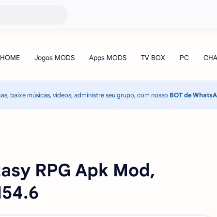
has, baixe músicas, vídeos, administre seu grupo, com nosso
BOT de Whats
ntasy RPG Apk Mod,
154.6