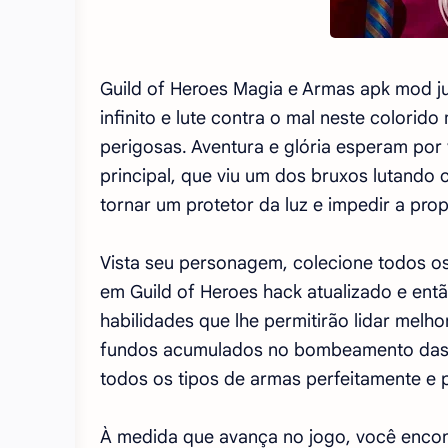
Guild of Heroes Magia e Armas apk mod j
infinito e lute contra o mal neste colorido
perigosas. Aventura e glória esperam por
principal, que viu um dos bruxos lutando 
tornar um protetor da luz e impedir a pro
Vista seu personagem, colecione todos os
em Guild of Heroes hack atualizado e en
habilidades que lhe permitirão lidar mel
fundos acumulados no bombeamento das ha
todos os tipos de armas perfeitamente e 
À medida que avança no jogo, você enco