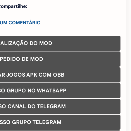
ompartilhe:
 UM COMENTÁRIO
UALIZAÇÃO DO MOD
 PEDIDO DE MOD
AR JOGOS APK COM OBB
SO GRUPO NO WHATSAPP
SO CANAL DO TELEGRAM
OSSO GRUPO TELEGRAM