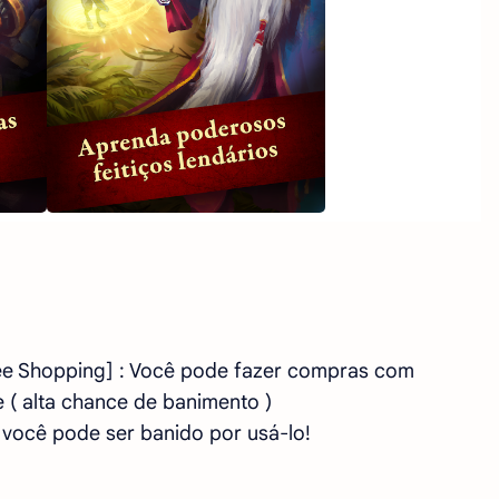
ee Shopping] : Você pode fazer compras com
 ( alta chance de banimento )
 você pode ser banido por usá-lo!