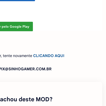
r pelo Google Play
r, tente novamente
CLICANDO AQUI
: PIX@SINHOGAMER.COM.BR
 achou deste MOD?