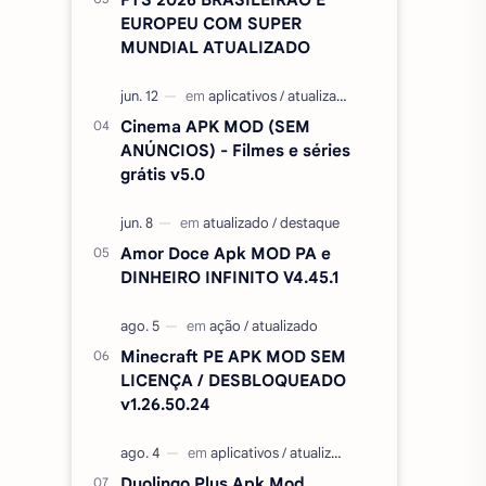
EUROPEU COM SUPER
MUNDIAL ATUALIZADO
Cinema APK MOD (SEM
ANÚNCIOS) - Filmes e séries
grátis v5.0
Amor Doce Apk MOD PA e
DINHEIRO INFINITO V4.45.1
Minecraft PE APK MOD SEM
LICENÇA / DESBLOQUEADO
v1.26.50.24
Duolingo Plus Apk Mod,