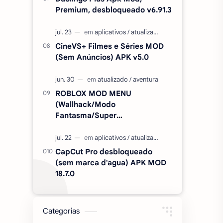
Premium, desbloqueado v6.91.3
CineVS+ Filmes e Séries MOD
(Sem Anúncios) APK v5.0
ROBLOX MOD MENU
(Wallhack/Modo
Fantasma/Super
Velocidade/ETC) v2.727.1199
CapCut Pro desbloqueado
(sem marca d'agua) APK MOD
18.7.0
Categorias