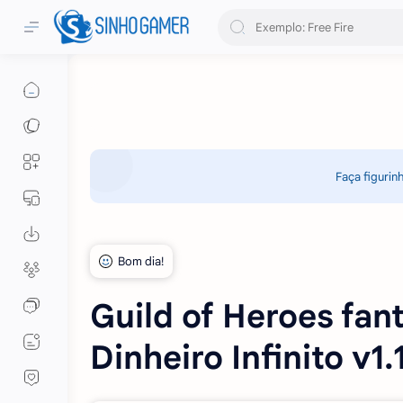
Faça figurin
Guild of Heroes fa
Dinheiro Infinito v1.