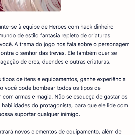
unte-se à equipe de Heroes com hack dinheiro
 mundo de estilo fantasia repleto de criaturas
 você. A trama do jogo nos fala sobre o personagem
contra o senhor das trevas. Ele também quer se
pagação de orcs, duendes e outras criaturas.
 tipos de itens e equipamentos, ganhe experiência
tão você pode bombear todos os tipos de
hor com armas e magia. Não se esqueça de gastar os
bilidades do protagonista, para que ele lide com
possa suportar qualquer inimigo.
ntrará novos elementos de equipamento, além de