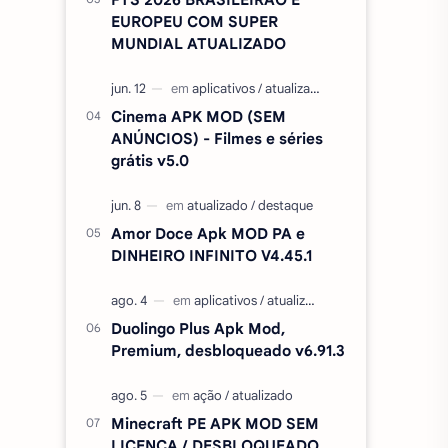
EUROPEU COM SUPER
MUNDIAL ATUALIZADO
Cinema APK MOD (SEM
ANÚNCIOS) - Filmes e séries
grátis v5.0
Amor Doce Apk MOD PA e
DINHEIRO INFINITO V4.45.1
Duolingo Plus Apk Mod,
Premium, desbloqueado v6.91.3
Minecraft PE APK MOD SEM
LICENÇA / DESBLOQUEADO