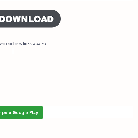
wnload nos links abaixo
r pelo Google Play