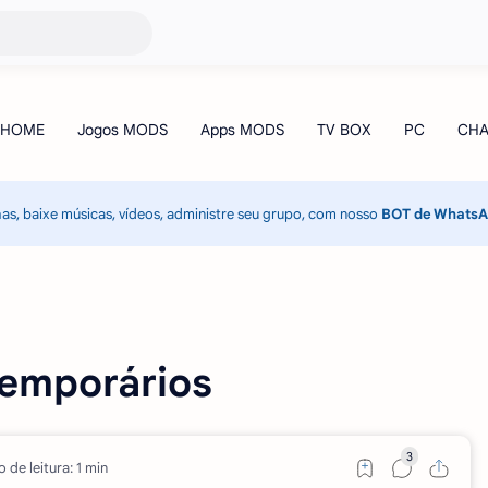
has, baixe músicas, vídeos, administre seu grupo, com nosso
BOT de Whats
 temporários
 de leitura: 1 min