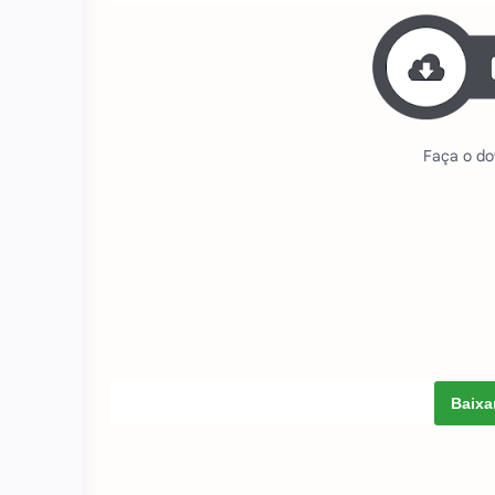
Faça o do
Baixa