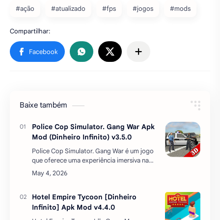
#ação
#atualizado
#fps
#jogos
#mods
Baixe também
Police Cop Simulator. Gang War Apk
Mod (Dinheiro Infinito) v3.5.0
Police Cop Simulator. Gang War é um jogo
que oferece uma experiência imersiva na
vida de um policial em uma cidade onde as
gangues lutam pelo poder. O jogador
começa sua …
Hotel Empire Tycoon [Dinheiro
Infinito] Apk Mod v4.4.0