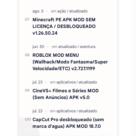
Minecraft PE APK MOD SEM
LICENÇA / DESBLOQUEADO
v1.26.50.24
ROBLOX MOD MENU
(Wallhack/Modo Fantasma/Super
Velocidade/ETC) v2.727.1199
CineVS+ Filmes e Séries MOD
(Sem Anúncios) APK v5.0
CapCut Pro desbloqueado (sem
marca d'agua) APK MOD 18.7.0