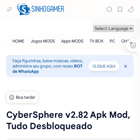
Faça figurinhas, baixe músicas, vídeos,
administre seu grupo, com nosso
BOT
CLIQUE AQUI
de WhatsApp
CyberSphere v2.82 Apk Mod,
Tudo Desbloqueado