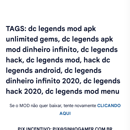
TAGS: dc legends mod apk
unlimited gems, dc legends apk
mod dinheiro infinito, dc legends
hack, dc legends mod, hack dc
legends android, dc legends
dinheiro infinito 2020, dc legends
hack 2020, dc legends mod menu
Se o MOD não quer baixar, tente novamente
CLICANDO
AQUI
PIX INCENTIVO: PIX@SINHOGAMER.COM.BR