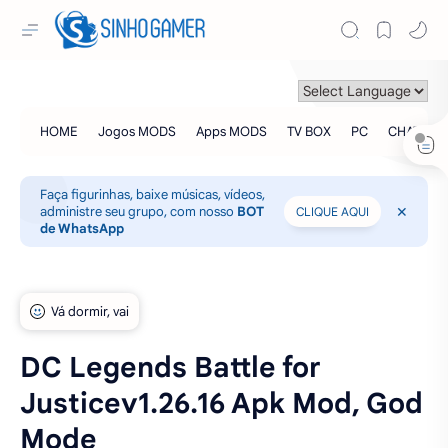
Faça figurinhas, baixe músicas, vídeos,
administre seu grupo, com nosso
BOT
CLIQUE AQUI
de WhatsApp
DC Legends Battle for
Justicev1.26.16 Apk Mod, God
Mode