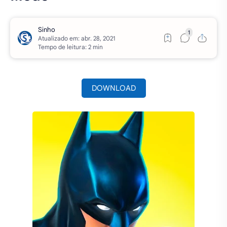
Atualizado em:
Tempo de leitura: 2 min
DOWNLOAD