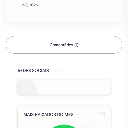
Pensamento de alto nível, belos gráficos,
atraentes e atraentes, tudo estará contido
em ROYAL MATCH – um no…
Comentários (1)
REDES SOCIAIS
MAIS BAIXADOS DO MÊS