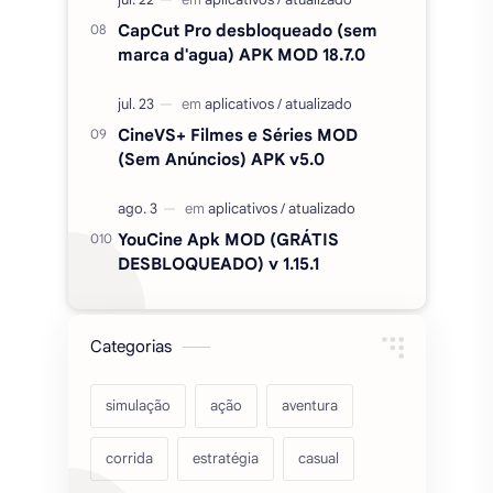
CapCut Pro desbloqueado (sem
marca d'agua) APK MOD 18.7.0
CineVS+ Filmes e Séries MOD
(Sem Anúncios) APK v5.0
YouCine Apk MOD (GRÁTIS
DESBLOQUEADO) v 1.15.1
Categorias
simulação
ação
aventura
corrida
estratégia
casual