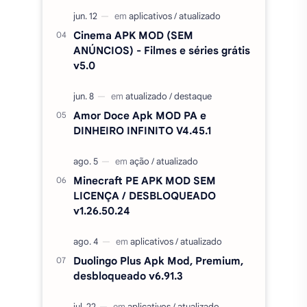
Cinema APK MOD (SEM
ANÚNCIOS) - Filmes e séries grátis
v5.0
Amor Doce Apk MOD PA e
DINHEIRO INFINITO V4.45.1
Minecraft PE APK MOD SEM
LICENÇA / DESBLOQUEADO
v1.26.50.24
Duolingo Plus Apk Mod, Premium,
desbloqueado v6.91.3