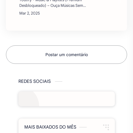
Desbloqueado) – Ouça Músicas Sem
Limites!Se você está procurando um
aplicativo de música completo e sem
anúncios, o Youtify - Mus…
Postar um comentário
REDES SOCIAIS
MAIS BAIXADOS DO MÊS