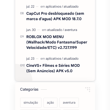
CapCut Pro desbloqueado (sem
marca d'agua) APK MOD 18.7.0
ROBLOX MOD MENU
(Wallhack/Modo Fantasma/Super
Velocidade/ETC) v2.727.1199
CineVS+ Filmes e Séries MOD
(Sem Anúncios) APK v5.0
Categorias
simulação
ação
aventura