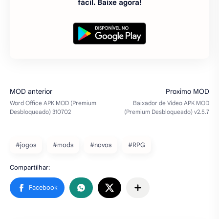
fácil. Baixe agora!
#jogos
#mods
#novos
#RPG