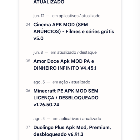
ATUALIZADO
Cinema APK MOD (SEM
ANÚNCIOS) - Filmes e séries grátis
v5.0
Amor Doce Apk MOD PA e
DINHEIRO INFINITO V4.45.1
Minecraft PE APK MOD SEM
LICENÇA / DESBLOQUEADO
v1.26.50.24
Duolingo Plus Apk Mod, Premium,
desbloqueado v6.91.3