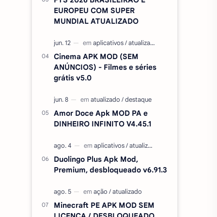
EUROPEU COM SUPER
MUNDIAL ATUALIZADO
Cinema APK MOD (SEM
ANÚNCIOS) - Filmes e séries
grátis v5.0
Amor Doce Apk MOD PA e
DINHEIRO INFINITO V4.45.1
Duolingo Plus Apk Mod,
Premium, desbloqueado v6.91.3
Minecraft PE APK MOD SEM
LICENÇA / DESBLOQUEADO