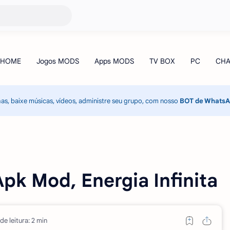
has, baixe músicas, vídeos, administre seu grupo, com nosso
BOT de Whats
Apk Mod, Energia Infinita
e leitura: 2 min