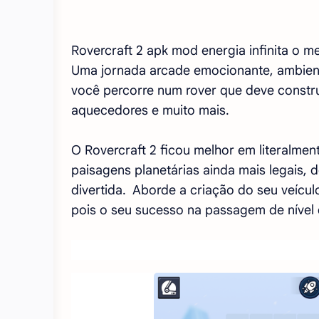
Rovercraft 2 apk mod energia infinita o 
Uma jornada arcade emocionante, ambient
você percorre num rover que deve constru
aquecedores e muito mais.
O Rovercraft 2 ficou melhor em literalmen
paisagens planetárias ainda mais legais, d
divertida. Aborde a criação do seu veícu
pois o seu sucesso na passagem de nível 