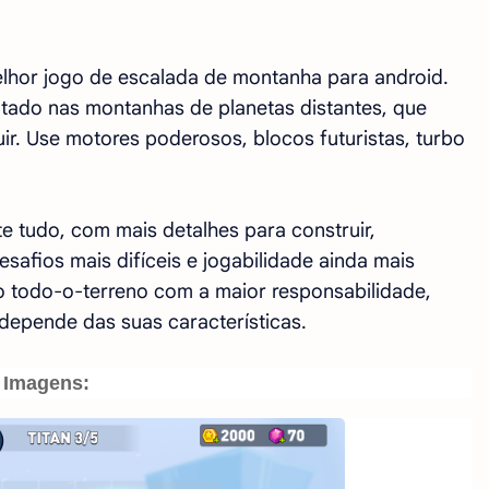
melhor jogo de escalada de montanha para android.
ado nas montanhas de planetas distantes, que
ir. Use motores poderosos, blocos futuristas, turbo
te tudo, com mais detalhes para construir,
esafios mais difíceis e jogabilidade ainda mais
lo todo-o-terreno com a maior responsabilidade,
depende das suas características.
Imagens: