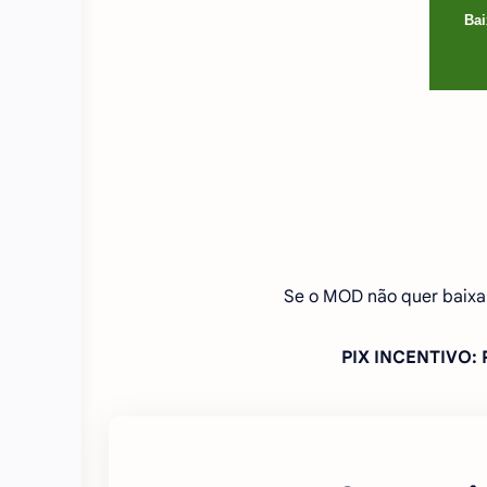
Bai
Se o MOD não quer baixa
PIX INCENTIVO