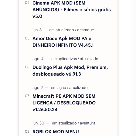
Cinema APK MOD (SEM
ANÚNCIOS) - Filmes e séries grátis
v5.0
Amor Doce Apk MOD PA e
DINHEIRO INFINITO V4.45.1
Duolingo Plus Apk Mod, Premium,
desbloqueado v6.91.3
Minecraft PE APK MOD SEM
LICENÇA / DESBLOQUEADO
v1.26.50.24
ROBLOX MOD MENU