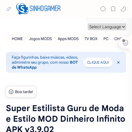
Faça figurinhas, baixe músicas, vídeos,
administre seu grupo, com nosso
BOT
CLIQUE AQUI
de WhatsApp
Super Estilista Guru de Moda
e Estilo MOD Dinheiro Infinito
APK v3.9.02