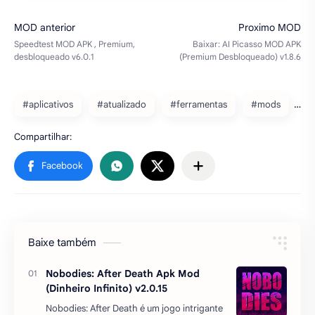
#aplicativos
#atualizado
#ferramentas
#mods
Baixe também
Nobodies: After Death Apk Mod
(Dinheiro Infinito) v2.0.15
Nobodies: After Death é um jogo intrigante