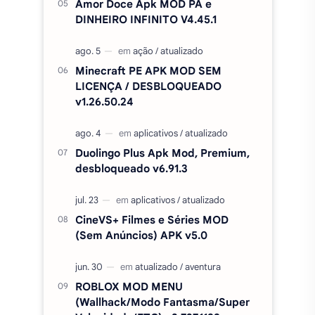
Amor Doce Apk MOD PA e
DINHEIRO INFINITO V4.45.1
Minecraft PE APK MOD SEM
LICENÇA / DESBLOQUEADO
v1.26.50.24
Duolingo Plus Apk Mod, Premium,
desbloqueado v6.91.3
CineVS+ Filmes e Séries MOD
(Sem Anúncios) APK v5.0
ROBLOX MOD MENU
(Wallhack/Modo Fantasma/Super