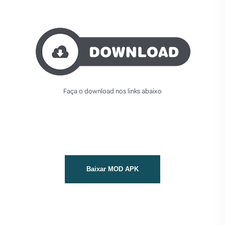
Faça o download nos links abaixo
Baixar MOD APK