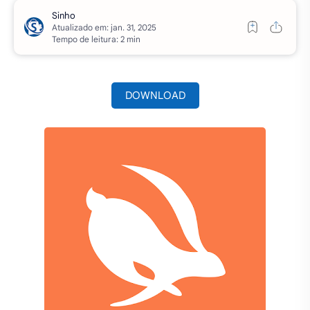
Atualizado em:
Tempo de leitura: 2 min
DOWNLOAD