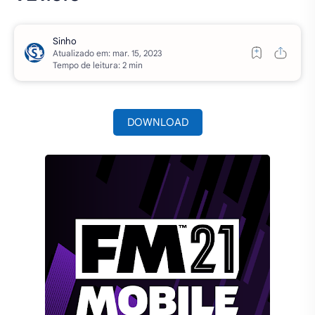
Atualizado em:
Tempo de leitura: 2 min
DOWNLOAD