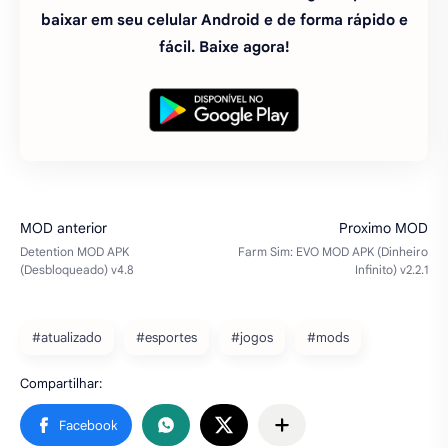
baixar em seu celular Android e de forma rápido e
fácil. Baixe agora!
#atualizado
#esportes
#jogos
#mods