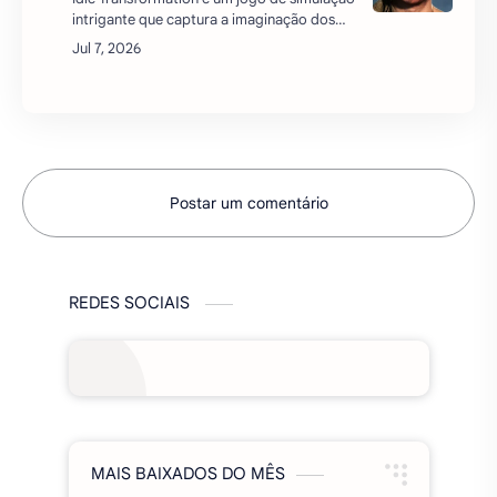
intrigante que captura a imaginação dos
jogadores com a promessa de
transformações extraordinárias. No
coração deste jogo está a ideia de…
Postar um comentário
REDES SOCIAIS
MAIS BAIXADOS DO MÊS