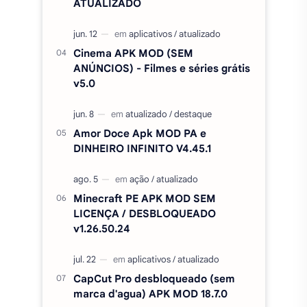
ATUALIZADO
Cinema APK MOD (SEM
ANÚNCIOS) - Filmes e séries grátis
v5.0
Amor Doce Apk MOD PA e
DINHEIRO INFINITO V4.45.1
Minecraft PE APK MOD SEM
LICENÇA / DESBLOQUEADO
v1.26.50.24
CapCut Pro desbloqueado (sem
marca d'agua) APK MOD 18.7.0