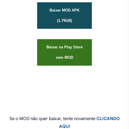
Baixar MOD APK
(1.79GB)
Baixar na Play Store
sem MOD
Se o MOD não quer baixar, tente novamente
CLICANDO
AQUI