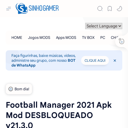
Faça figurinhas, baixe músicas, vídeos,
administre seu grupo, com nosso
BOT
CLIQUE AQUI
de WhatsApp
Football Manager 2021 Apk
Mod DESBLOQUEADO
v21.3.0