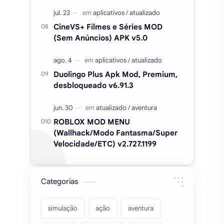
CineVS+ Filmes e Séries MOD
(Sem Anúncios) APK v5.0
Duolingo Plus Apk Mod, Premium,
desbloqueado v6.91.3
ROBLOX MOD MENU
(Wallhack/Modo Fantasma/Super
Velocidade/ETC) v2.727.1199
Categorias
simulação
ação
aventura