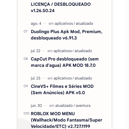
LICENÇA / DESBLOQUEADO
v1.26.50.24
Duolingo Plus Apk Mod, Premium,
desbloqueado v6.91.3
CapCut Pro desbloqueado (sem
marca d'agua) APK MOD 18.7.0
CineVS+ Filmes e Séries MOD
(Sem Anúncios) APK v5.0
ROBLOX MOD MENU
(Wallhack/Modo Fantasma/Super
Velocidade/ETC) v2.727.1199