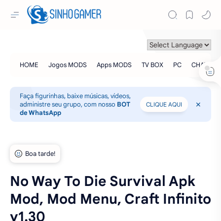
Faça figurinhas, baixe músicas, vídeos,
administre seu grupo, com nosso
BOT
CLIQUE AQUI
de WhatsApp
No Way To Die Survival Apk
Mod, Mod Menu, Craft Infinito
v1.30