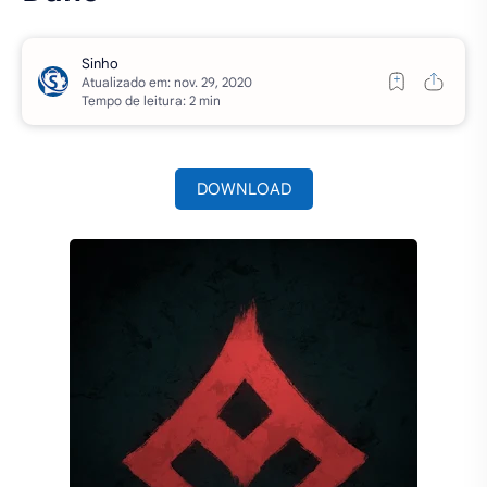
Atualizado em:
Tempo de leitura: 2 min
DOWNLOAD