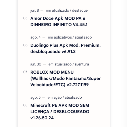
Amor Doce Apk MOD PA e
DINHEIRO INFINITO V4.45.1
Duolingo Plus Apk Mod, Premium,
desbloqueado v6.91.3
ROBLOX MOD MENU
(Wallhack/Modo Fantasma/Super
Velocidade/ETC) v2.727.1199
Minecraft PE APK MOD SEM
LICENÇA / DESBLOQUEADO
v1.26.50.24