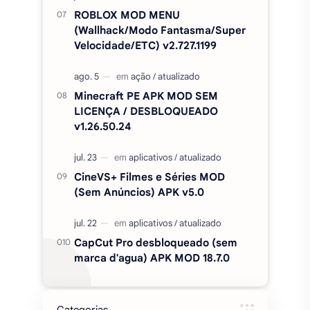
ROBLOX MOD MENU
(Wallhack/Modo Fantasma/Super
Velocidade/ETC) v2.727.1199
Minecraft PE APK MOD SEM
LICENÇA / DESBLOQUEADO
v1.26.50.24
CineVS+ Filmes e Séries MOD
(Sem Anúncios) APK v5.0
CapCut Pro desbloqueado (sem
marca d'agua) APK MOD 18.7.0
Categorias