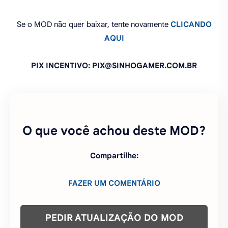
Se o MOD não quer baixar, tente novamente
CLICANDO
AQUI
PIX INCENTIVO: PIX@SINHOGAMER.COM.BR
O que você achou deste MOD?
Compartilhe:
FAZER UM COMENTÁRIO
PEDIR ATUALIZAÇÃO DO MOD