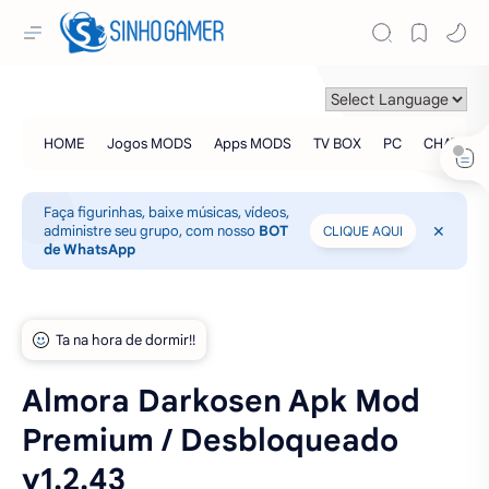
Faça figurinhas, baixe músicas, vídeos,
administre seu grupo, com nosso
BOT
CLIQUE AQUI
de WhatsApp
Almora Darkosen Apk Mod
Premium / Desbloqueado
v1.2.43