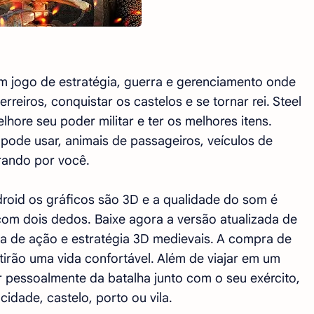
m jogo de estratégia, guerra e gerenciamento onde
rreiros, conquistar os castelos e se tornar rei. Steel
lhore seu poder militar e ter os melhores itens.
pode usar, animais de passageiros, veículos de
rando por você.
droid os gráficos são 3D e a qualidade do som é
om dois dedos. Baixe agora a versão atualizada de
a de ação e estratégia 3D medievais. A compra de
tirão uma vida confortável. Além de viajar em um
 pessoalmente da batalha junto com o seu exército,
dade, castelo, porto ou vila.