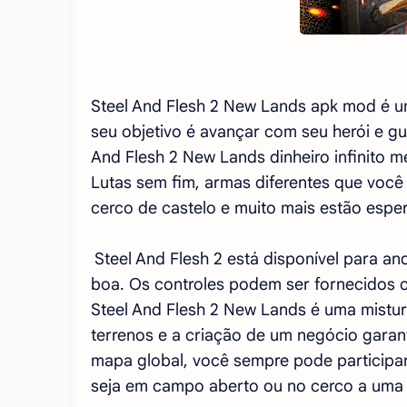
Steel And Flesh 2 New Lands apk mod é u
seu objetivo é avançar com seu herói e gue
And Flesh 2 New Lands dinheiro infinito me
Lutas sem fim, armas diferentes que você 
cerco de castelo e muito mais estão espe
Steel And Flesh 2 está disponível para an
boa. Os controles podem ser fornecidos c
Steel And Flesh 2 New Lands é uma mistur
terrenos e a criação de um negócio garan
mapa global, você sempre pode participar
seja em campo aberto ou no cerco a uma ci