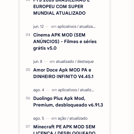
EUROPEU COM SUPER
MUNDIAL ATUALIZADO
Cinema APK MOD (SEM
ANÚNCIOS) - Filmes e séries
grátis v5.0
Amor Doce Apk MOD PA e
DINHEIRO INFINITO V4.45.1
Duolingo Plus Apk Mod,
Premium, desbloqueado v6.91.3
Minecraft PE APK MOD SEM
LICENÇA / DESBLOQUEADO