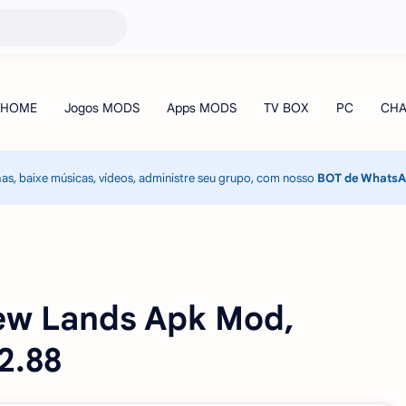
has, baixe músicas, vídeos, administre seu grupo, com nosso
BOT de Whats
New Lands Apk Mod,
.2.88