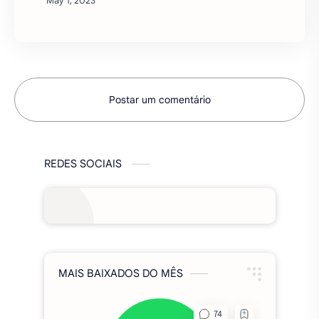
Wars: O Despertar da Força para o universo
LEGO®. Nes…
Postar um comentário
REDES SOCIAIS
MAIS BAIXADOS DO MÊS