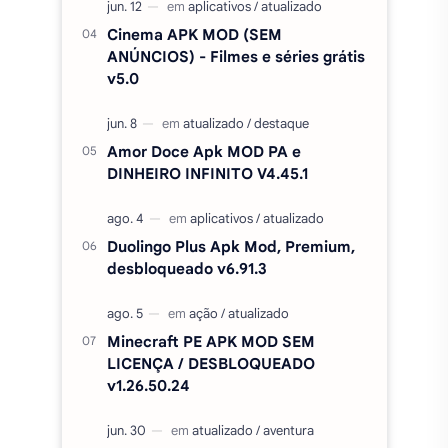
Cinema APK MOD (SEM
ANÚNCIOS) - Filmes e séries grátis
v5.0
Amor Doce Apk MOD PA e
DINHEIRO INFINITO V4.45.1
Duolingo Plus Apk Mod, Premium,
desbloqueado v6.91.3
Minecraft PE APK MOD SEM
LICENÇA / DESBLOQUEADO
v1.26.50.24