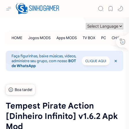
Faça figurinhas, baixe músicas, vídeos,
administre seu grupo, com nosso
BOT
CLIQUE AQUI
de WhatsApp
Tempest Pirate Action
[Dinheiro Infinito] v1.6.2 Apk
Mod