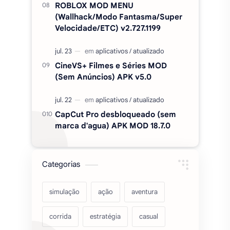
ROBLOX MOD MENU
(Wallhack/Modo Fantasma/Super
Velocidade/ETC) v2.727.1199
CineVS+ Filmes e Séries MOD
(Sem Anúncios) APK v5.0
CapCut Pro desbloqueado (sem
marca d'agua) APK MOD 18.7.0
Categorias
simulação
ação
aventura
corrida
estratégia
casual