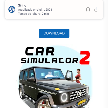
Atualizado em:
Tempo de leitura: 2 min
DOWNLOAD