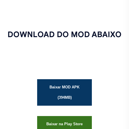
DOWNLOAD DO MOD ABAIXO
Baixar MOD APK
(394MB)
Baixar na Play Store