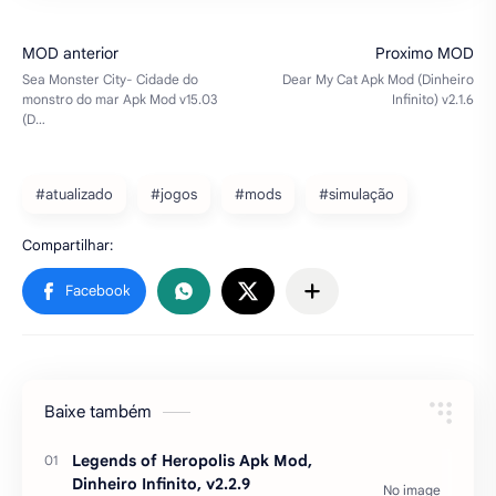
#atualizado
#jogos
#mods
#simulação
Baixe também
Legends of Heropolis Apk Mod,
Dinheiro Infinito, v2.2.9