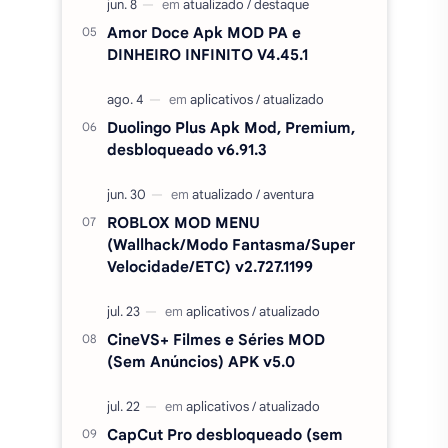
Amor Doce Apk MOD PA e
DINHEIRO INFINITO V4.45.1
Duolingo Plus Apk Mod, Premium,
desbloqueado v6.91.3
ROBLOX MOD MENU
(Wallhack/Modo Fantasma/Super
Velocidade/ETC) v2.727.1199
CineVS+ Filmes e Séries MOD
(Sem Anúncios) APK v5.0
CapCut Pro desbloqueado (sem