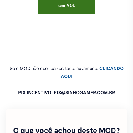
sem MOD
Se o MOD não quer baixar, tente novamente
CLICANDO
AQUI
PIX INCENTIVO: PIX@SINHOGAMER.COM.BR
O que você achou deste MOD?