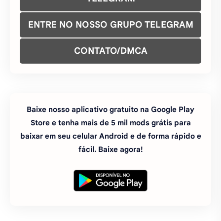
ENTRE NO NOSSO GRUPO TELEGRAM
CONTATO/DMCA
Baixe nosso aplicativo gratuito na Google Play
Store e tenha mais de 5 mil mods grátis para
baixar em seu celular Android e de forma rápido e
fácil. Baixe agora!