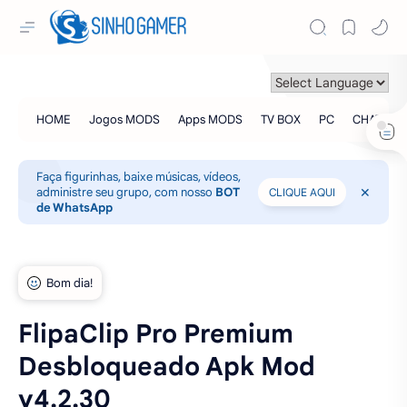
Faça figurinhas, baixe músicas, vídeos,
administre seu grupo, com nosso
BOT
CLIQUE AQUI
de WhatsApp
FlipaClip Pro Premium
Desbloqueado Apk Mod
v4.2.30