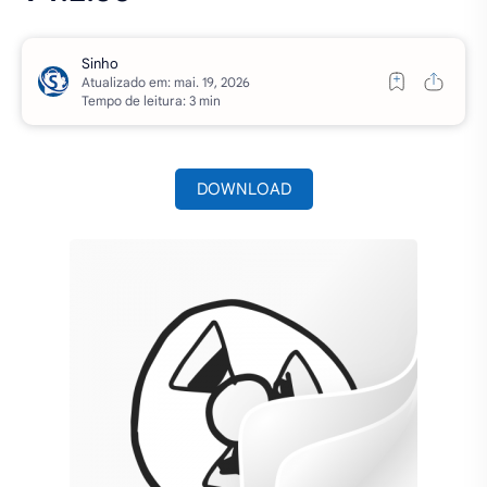
Atualizado em:
Tempo de leitura: 3 min
DOWNLOAD