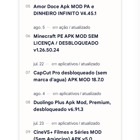
Amor Doce Apk MOD PA e
DINHEIRO INFINITO V4.45.1
Minecraft PE APK MOD SEM
LICENÇA / DESBLOQUEADO
v1.26.50.24
CapCut Pro desbloqueado (sem
marca d'agua) APK MOD 18.7.0
Duolingo Plus Apk Mod, Premium,
desbloqueado v6.91.3
CineVS+ Filmes e Séries MOD
(Sem Anúncios) APK v5.0