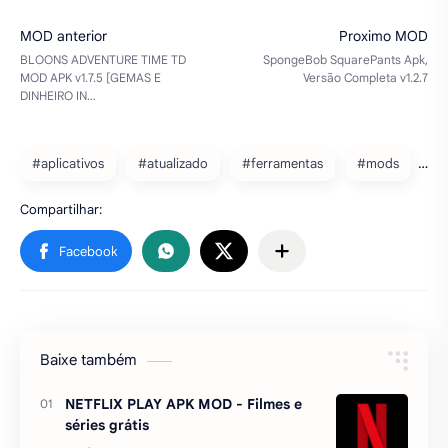
#aplicativos
#atualizado
#ferramentas
#mods
Baixe também
NETFLIX PLAY APK MOD - Filmes e
séries grátis