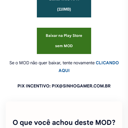
(110MB)
Baixar na Play Store
sem MOD
Se o MOD não quer baixar, tente novamente
CLICANDO
AQUI
PIX INCENTIVO: PIX@SINHOGAMER.COM.BR
O que você achou deste MOD?