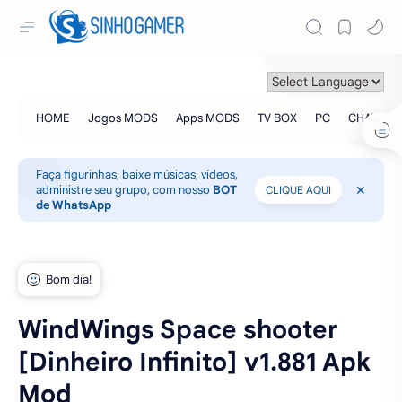
Faça figurinhas, baixe músicas, vídeos,
administre seu grupo, com nosso
BOT
CLIQUE AQUI
de WhatsApp
WindWings Space shooter
[Dinheiro Infinito] v1.881 Apk
Mod