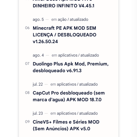
DINHEIRO INFINITO V4.45.1
Minecraft PE APK MOD SEM
LICENÇA / DESBLOQUEADO
v1.26.50.24
Duolingo Plus Apk Mod, Premium,
desbloqueado v6.91.3
CapCut Pro desbloqueado (sem
marca d'agua) APK MOD 18.7.0
CineVS+ Filmes e Séries MOD
(Sem Anúncios) APK v5.0