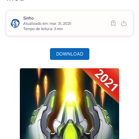
Atualizado em:
Tempo de leitura: 3 min
DOWNLOAD