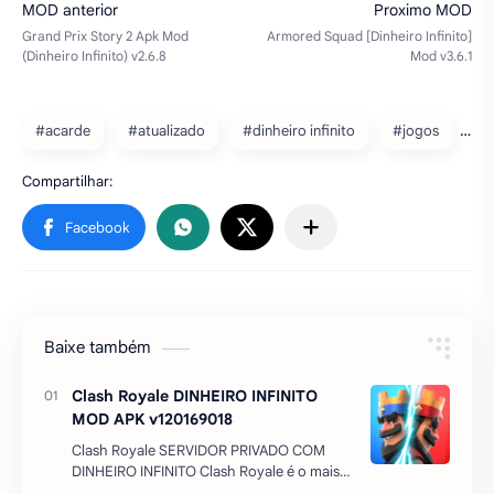
#acarde
#atualizado
#dinheiro infinito
#jogos
Baixe também
Clash Royale DINHEIRO INFINITO
MOD APK v120169018
Clash Royale SERVIDOR PRIVADO COM
DINHEIRO INFINITO Clash Royale é o mais
novo game mobile da Supercell,