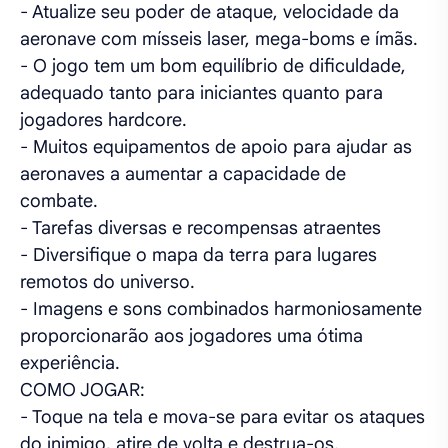
- Atualize seu poder de ataque, velocidade da
aeronave com mísseis laser, mega-boms e ímãs.
- O jogo tem um bom equilíbrio de dificuldade,
adequado tanto para iniciantes quanto para
jogadores hardcore.
- Muitos equipamentos de apoio para ajudar as
aeronaves a aumentar a capacidade de
combate.
- Tarefas diversas e recompensas atraentes
- Diversifique o mapa da terra para lugares
remotos do universo.
- Imagens e sons combinados harmoniosamente
proporcionarão aos jogadores uma ótima
experiência.
COMO JOGAR:
- Toque na tela e mova-se para evitar os ataques
do inimigo, atire de volta e destrua-os.