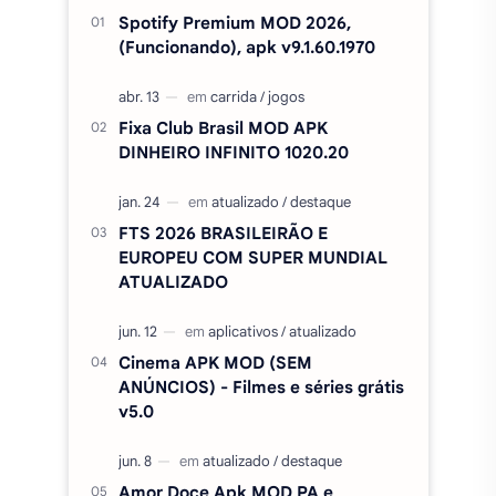
Spotify Premium MOD 2026,
(Funcionando), apk v9.1.60.1970
Fixa Club Brasil MOD APK
DINHEIRO INFINITO 1020.20
FTS 2026 BRASILEIRÃO E
EUROPEU COM SUPER MUNDIAL
ATUALIZADO
Cinema APK MOD (SEM
ANÚNCIOS) - Filmes e séries grátis
v5.0
Amor Doce Apk MOD PA e