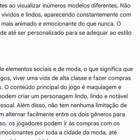
es ao visualizar inúmeros modelos diferentes. Não
ão vívidos e lindos, aparecendo constantemente com
o mais animado e emocionante do que nunca. O
de até ser personalizado para se adequar ao estilo
e elementos sociais e de moda, o que significa que
os, viver uma vida de alta classe e fazer compras
s. O conteúdo principal do jogo é maquiagem e
 podem criar um personagem lindo, lindo e notável
essoal. Além disso, não tem nenhuma limitação de
 alternar facilmente entre os dois gêneros para
isso, os jogadores podem ir às compras com os
 emocionantes por toda a cidade da moda, até