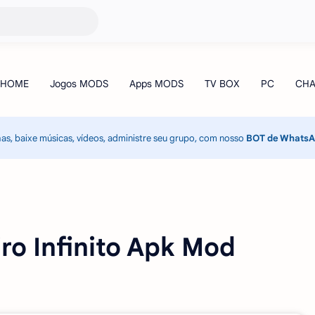
has, baixe músicas, vídeos, administre seu grupo, com nosso
BOT de Whats
iro Infinito Apk Mod