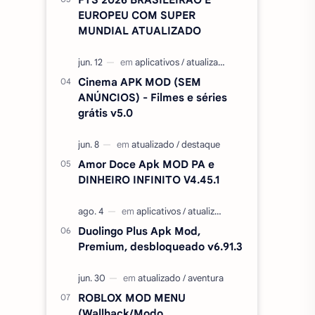
EUROPEU COM SUPER
MUNDIAL ATUALIZADO
Cinema APK MOD (SEM
ANÚNCIOS) - Filmes e séries
grátis v5.0
Amor Doce Apk MOD PA e
DINHEIRO INFINITO V4.45.1
Duolingo Plus Apk Mod,
Premium, desbloqueado v6.91.3
ROBLOX MOD MENU
(Wallhack/Modo