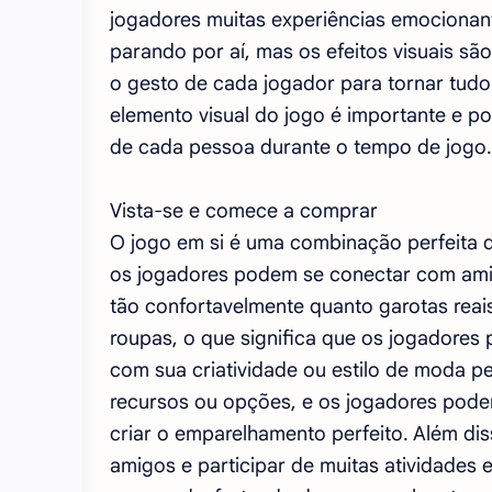
jogadores muitas experiências emocionant
parando por aí, mas os efeitos visuais s
o gesto de cada jogador para tornar tud
elemento visual do jogo é importante e po
de cada pessoa durante o tempo de jogo.
Vista-se e comece a comprar
O jogo em si é uma combinação perfeita d
os jogadores podem se conectar com amig
tão confortavelmente quanto garotas reai
roupas, o que significa que os jogadores
com sua criatividade ou estilo de moda p
recursos ou opções, e os jogadores podem
criar o emparelhamento perfeito. Além d
amigos e participar de muitas atividades