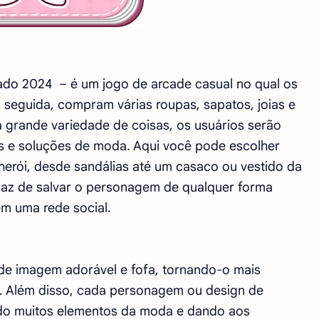
lizado 2024 – é um jogo de arcade casual no qual os
 seguida, compram várias roupas, sapatos, joias e
 grande variedade de coisas, os usuários serão
as e soluções de moda. Aqui você pode escolher
erói, desde sandálias até um casaco ou vestido da
paz de salvar o personagem de qualquer forma
m uma rede social.
e de imagem adorável e fofa, tornando-o mais
o. Além disso, cada personagem ou design de
endo muitos elementos da moda e dando aos