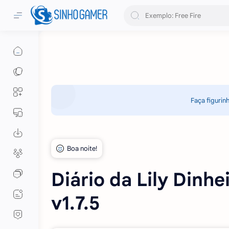
Faça figurin
Diário da Lily Dinhe
v1.7.5