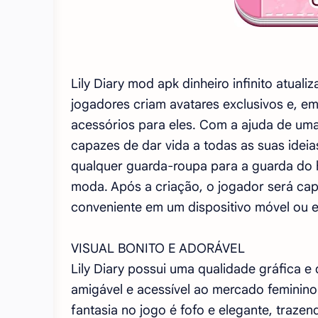
Lily Diary mod apk dinheiro infinito atua
jogadores criam avatares exclusivos e, em
acessórios para eles. Com a ajuda de uma
capazes de dar vida a todas as suas idei
qualquer guarda-roupa para a guarda do h
moda. Após a criação, o jogador será ca
conveniente em um dispositivo móvel ou e
VISUAL BONITO E ADORÁVEL
Lily Diary possui uma qualidade gráfica 
amigável e acessível ao mercado feminin
fantasia no jogo é fofo e elegante, traz