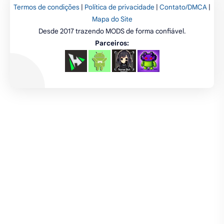
Termos de condições
|
Política de privacidade
|
Contato/DMCA
|
emuladores
desenho
cartas
Mapa do Site
Desde 2017 trazendo MODS de forma confiável.
criatividade
artes
tabuleiro
Parceiros: