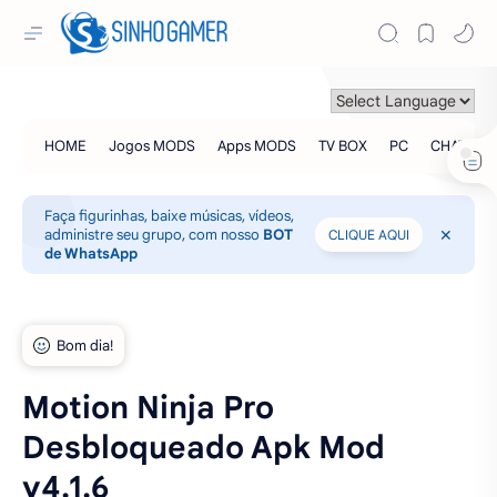
Faça figurinhas, baixe músicas, vídeos,
administre seu grupo, com nosso
BOT
CLIQUE AQUI
de WhatsApp
Motion Ninja Pro
Desbloqueado Apk Mod
v4.1.6