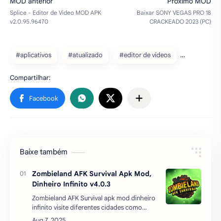
#aplicativos
#atualizado
#editor de vídeos
Baixe também
Zombieland AFK Survival Apk Mod,
Dinheiro Infinito v4.0.3
Zombieland AFK Survival apk mod dinheiro
infinito visite diferentes cidades como
Boston, Atlanta, Washington, envie vários