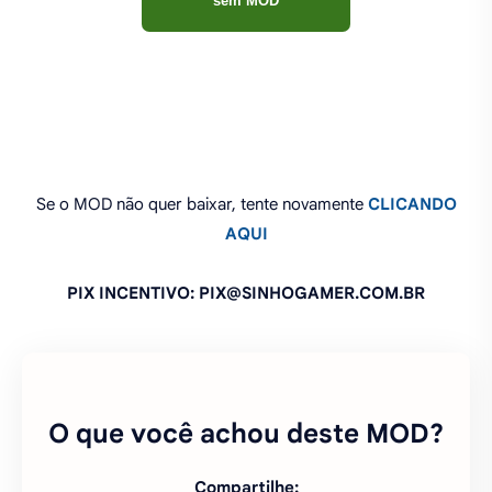
sem MOD
Se o MOD não quer baixar, tente novamente
CLICANDO
AQUI
PIX INCENTIVO: PIX@SINHOGAMER.COM.BR
O que você achou deste MOD?
Compartilhe: