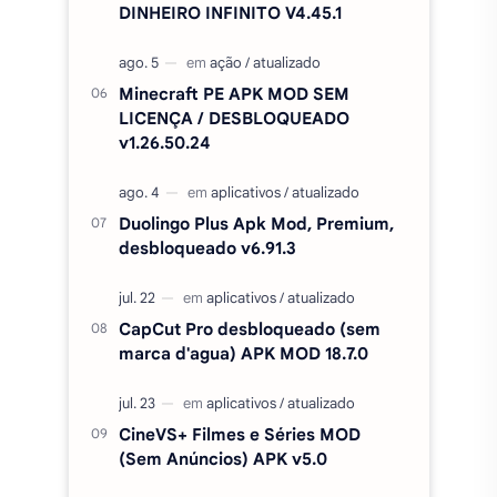
DINHEIRO INFINITO V4.45.1
Minecraft PE APK MOD SEM
LICENÇA / DESBLOQUEADO
v1.26.50.24
Duolingo Plus Apk Mod, Premium,
desbloqueado v6.91.3
CapCut Pro desbloqueado (sem
marca d'agua) APK MOD 18.7.0
CineVS+ Filmes e Séries MOD
(Sem Anúncios) APK v5.0