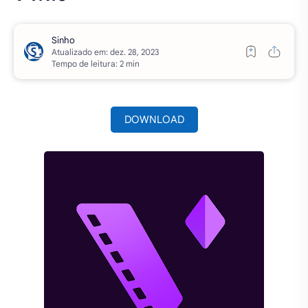
Atualizado em:
Tempo de leitura: 2 min
DOWNLOAD