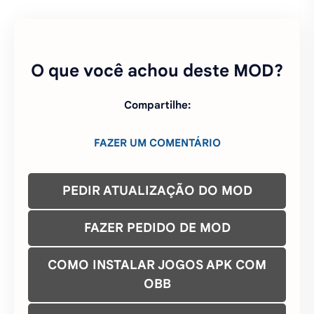
O que você achou deste MOD?
Compartilhe:
FAZER UM COMENTÁRIO
PEDIR ATUALIZAÇÃO DO MOD
FAZER PEDIDO DE MOD
COMO INSTALAR JOGOS APK COM
OBB