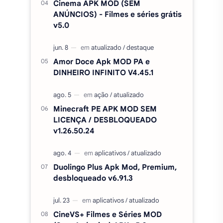
Cinema APK MOD (SEM
ANÚNCIOS) - Filmes e séries grátis
v5.0
Amor Doce Apk MOD PA e
DINHEIRO INFINITO V4.45.1
Minecraft PE APK MOD SEM
LICENÇA / DESBLOQUEADO
v1.26.50.24
Duolingo Plus Apk Mod, Premium,
desbloqueado v6.91.3
CineVS+ Filmes e Séries MOD