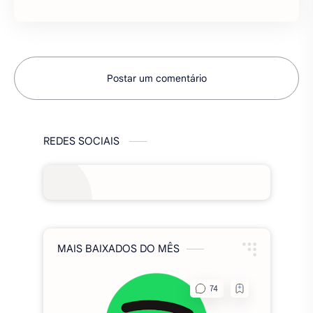
combate. Cada herói será combinado …
Postar um comentário
REDES SOCIAIS
MAIS BAIXADOS DO MÊS