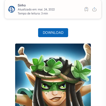
Atualizado em:
Tempo de leitura: 3 min
DOWNLOAD