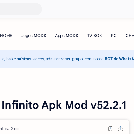
has, baixe músicas, vídeos, administre seu grupo, com nosso
BOT de Whats
 Infinito Apk Mod v52.2.1
itura: 2 min