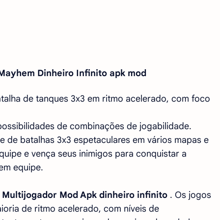
 Mayhem Dinheiro Infinito apk mod
talha de tanques 3x3 em ritmo acelerado, com foco
possibilidades de combinações de jogabilidade.
e de batalhas 3x3 espetaculares em vários mapas e
ipe e vença seus inimigos para conquistar a
 em equipe.
Multijogador Mod Apk dinheiro infinito
. Os jogos
ria de ritmo acelerado, com níveis de