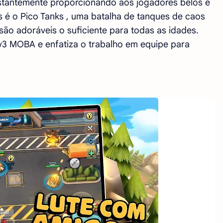
stantemente proporcionando aos jogadores belos e
 é o Pico Tanks , uma batalha de tanques de caos
o adoráveis ​​o suficiente para todas as idades.
3v3 MOBA e enfatiza o trabalho em equipe para