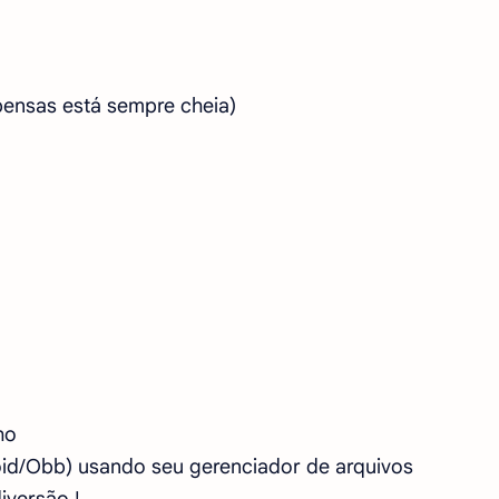
mpensas está sempre cheia)
ho
oid/Obb) usando seu gerenciador de arquivos
iversão !