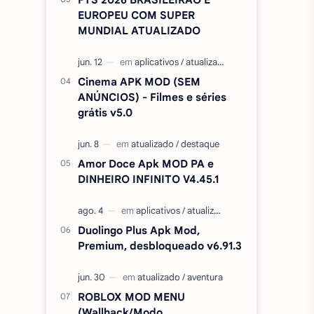
EUROPEU COM SUPER
MUNDIAL ATUALIZADO
Cinema APK MOD (SEM
ANÚNCIOS) - Filmes e séries
grátis v5.0
Amor Doce Apk MOD PA e
DINHEIRO INFINITO V4.45.1
Duolingo Plus Apk Mod,
Premium, desbloqueado v6.91.3
ROBLOX MOD MENU
(Wallhack/Modo