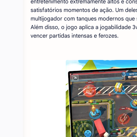
entretenimento extremamente altos e con
satisfatórios momentos de ação. Um deles
multijogador com tanques modernos que sã
Além disso, o jogo aplica a jogabilidade 
vencer partidas intensas e ferozes.