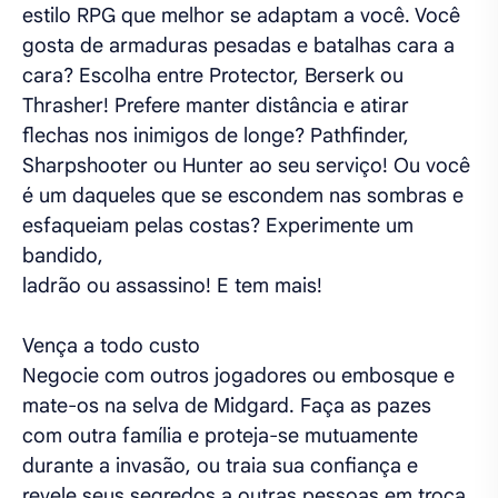
estilo RPG que melhor se adaptam a você. Você
gosta de armaduras pesadas e batalhas cara a
cara? Escolha entre Protector, Berserk ou
Thrasher! Prefere manter distância e atirar
flechas nos inimigos de longe? Pathfinder,
Sharpshooter ou Hunter ao seu serviço! Ou você
é um daqueles que se escondem nas sombras e
esfaqueiam pelas costas? Experimente um
bandido,
ladrão ou assassino! E tem mais!
Vença a todo custo
Negocie com outros jogadores ou embosque e
mate-os na selva de Midgard. Faça as pazes
com outra família e proteja-se mutuamente
durante a invasão, ou traia sua confiança e
revele seus segredos a outras pessoas em troca