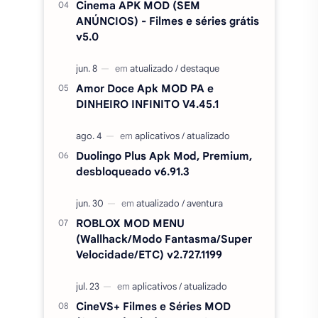
Cinema APK MOD (SEM
ANÚNCIOS) - Filmes e séries grátis
v5.0
Amor Doce Apk MOD PA e
DINHEIRO INFINITO V4.45.1
Duolingo Plus Apk Mod, Premium,
desbloqueado v6.91.3
ROBLOX MOD MENU
(Wallhack/Modo Fantasma/Super
Velocidade/ETC) v2.727.1199
CineVS+ Filmes e Séries MOD