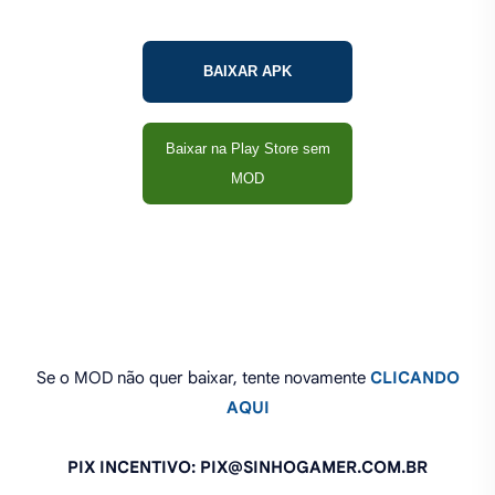
BAIXAR APK
Baixar na Play Store sem
MOD
Se o MOD não quer baixar, tente novamente
CLICANDO
AQUI
PIX INCENTIVO: PIX@SINHOGAMER.COM.BR