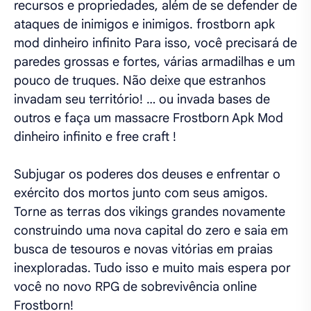
recursos e propriedades, além de se defender de
ataques de inimigos e inimigos. frostborn apk
mod dinheiro infinito Para isso, você precisará de
paredes grossas e fortes, várias armadilhas e um
pouco de truques. Não deixe que estranhos
invadam seu território! … ou invada bases de
outros e faça um massacre Frostborn Apk Mod
dinheiro infinito e free craft !
Subjugar os poderes dos deuses e enfrentar o
exército dos mortos junto com seus amigos.
Torne as terras dos vikings grandes novamente
construindo uma nova capital do zero e saia em
busca de tesouros e novas vitórias em praias
inexploradas. Tudo isso e muito mais espera por
você no novo RPG de sobrevivência online
Frostborn!