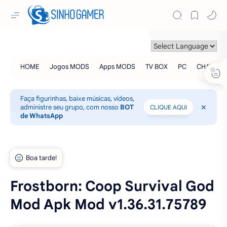
Faça figurinhas, baixe músicas, vídeos,
administre seu grupo, com nosso
BOT
CLIQUE AQUI
de WhatsApp
Frostborn: Coop Survival God
Mod Apk Mod v1.36.31.75789