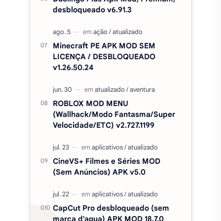
desbloqueado v6.91.3
Minecraft PE APK MOD SEM
LICENÇA / DESBLOQUEADO
v1.26.50.24
ROBLOX MOD MENU
(Wallhack/Modo Fantasma/Super
Velocidade/ETC) v2.727.1199
CineVS+ Filmes e Séries MOD
(Sem Anúncios) APK v5.0
CapCut Pro desbloqueado (sem
marca d'agua) APK MOD 18.7.0