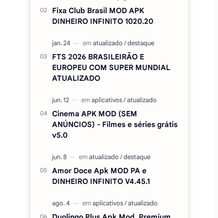
Fixa Club Brasil MOD APK
DINHEIRO INFINITO 1020.20
FTS 2026 BRASILEIRÃO E
EUROPEU COM SUPER MUNDIAL
ATUALIZADO
Cinema APK MOD (SEM
ANÚNCIOS) - Filmes e séries grátis
v5.0
Amor Doce Apk MOD PA e
DINHEIRO INFINITO V4.45.1
Duolingo Plus Apk Mod, Premium,