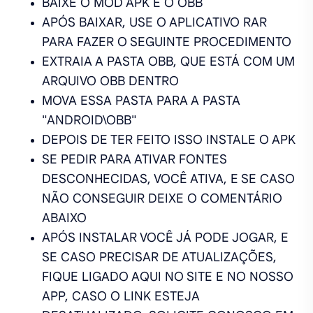
BAIXE O MOD APK E O OBB
APÓS BAIXAR, USE O APLICATIVO RAR
PARA FAZER O SEGUINTE PROCEDIMENTO
EXTRAIA A PASTA OBB, QUE ESTÁ COM UM
ARQUIVO OBB DENTRO
MOVA ESSA PASTA PARA A PASTA
"ANDROID\OBB"
DEPOIS DE TER FEITO ISSO INSTALE O APK
SE PEDIR PARA ATIVAR FONTES
DESCONHECIDAS, VOCÊ ATIVA, E SE CASO
NÃO CONSEGUIR DEIXE O COMENTÁRIO
ABAIXO
APÓS INSTALAR VOCÊ JÁ PODE JOGAR, E
SE CASO PRECISAR DE ATUALIZAÇÕES,
FIQUE LIGADO AQUI NO SITE E NO NOSSO
APP, CASO O LINK ESTEJA