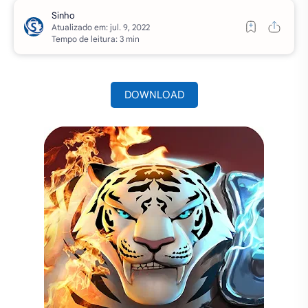
Atualizado em:
Tempo de leitura: 3 min
DOWNLOAD