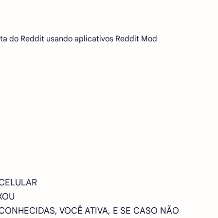
ta do Reddit usando aplicativos Reddit Mod
 CELULAR
XOU
SCONHECIDAS, VOCÊ ATIVA, E SE CASO NÃO