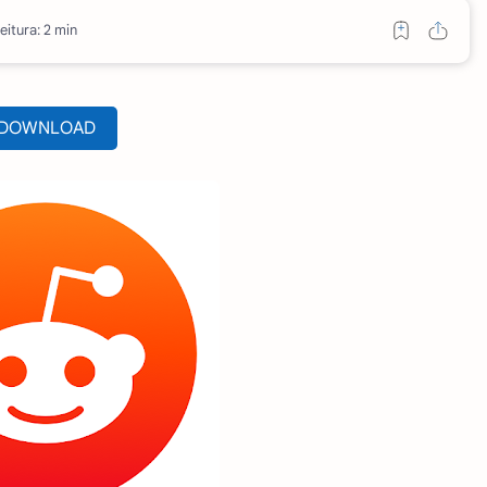
eitura: 2 min
DOWNLOAD