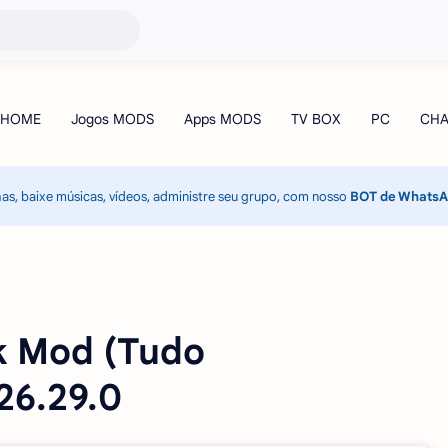
has, baixe músicas, vídeos, administre seu grupo, com nosso
BOT de Whats
k Mod (Tudo
26.29.0