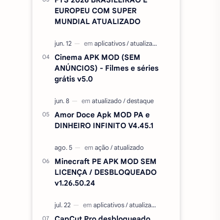
EUROPEU COM SUPER
MUNDIAL ATUALIZADO
Cinema APK MOD (SEM
ANÚNCIOS) - Filmes e séries
grátis v5.0
Amor Doce Apk MOD PA e
DINHEIRO INFINITO V4.45.1
Minecraft PE APK MOD SEM
LICENÇA / DESBLOQUEADO
v1.26.50.24
CapCut Pro desbloqueado