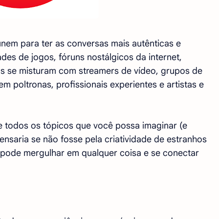
únem para ter as conversas mais autênticas e
des de jogos, fóruns nostálgicos da internet,
s se misturam com streamers de vídeo, grupos de
em poltronas, profissionais experientes e artistas e
todos os tópicos que você possa imaginar (e
saria se não fosse pela criatividade de estranhos
ê pode mergulhar em qualquer coisa e se conectar