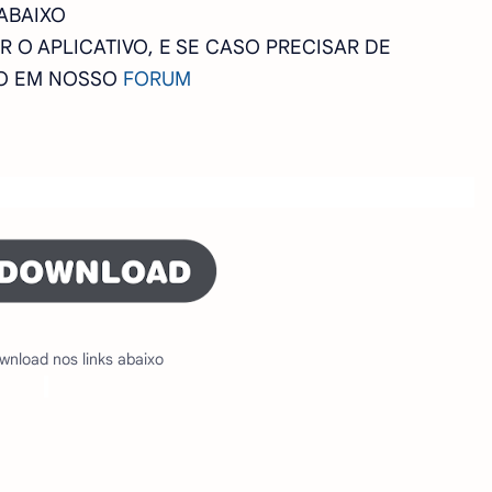
ABAIXO
 O APLICATIVO, E SE CASO PRECISAR DE
CO EM NOSSO
FORUM
wnload nos links abaixo