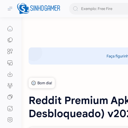
Faça figurin
Reddit Premium Ap
Desbloqueado) v20