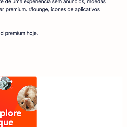
te de uma experiência sem anúncios, moedas
ar premium, r/lounge, ícones de aplicativos
mod premium hoje.