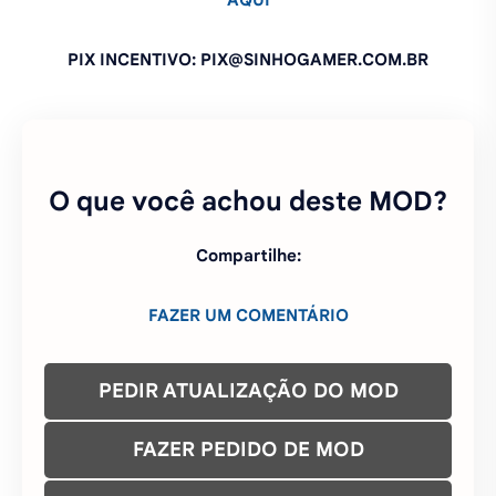
PIX INCENTIVO: PIX@SINHOGAMER.COM.BR
O que você achou deste MOD?
Compartilhe:
FAZER UM COMENTÁRIO
PEDIR ATUALIZAÇÃO DO MOD
FAZER PEDIDO DE MOD