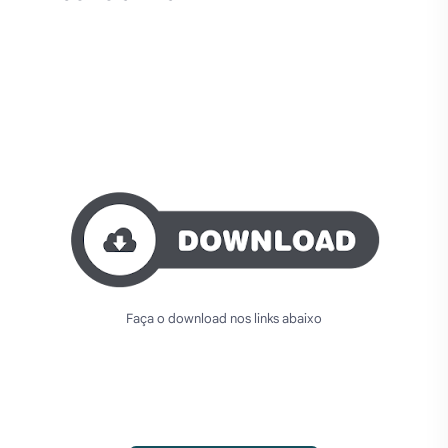
Faça o download nos links abaixo