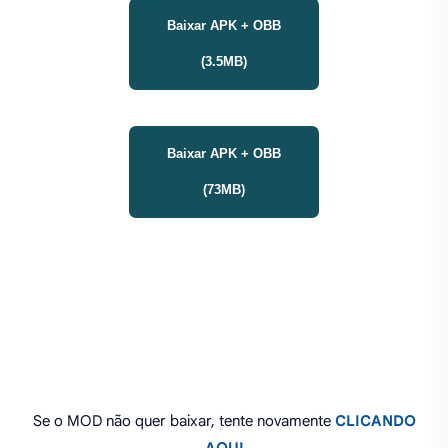
Baixar APK + OBB
(3.5MB)
Baixar APK + OBB
(73MB)
Se o MOD não quer baixar, tente novamente
CLICANDO
AQUI