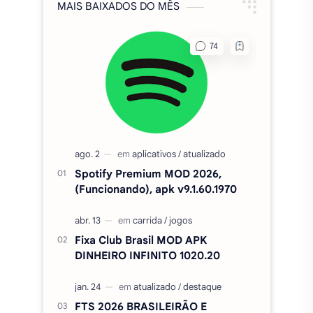
MAIS BAIXADOS DO MÊS
Spotify Premium MOD 2026,
(Funcionando), apk v9.1.60.1970
Fixa Club Brasil MOD APK
DINHEIRO INFINITO 1020.20
FTS 2026 BRASILEIRÃO E