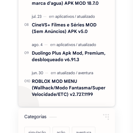
marca d'agua) APK MOD 18.7.0
CineVS+ Filmes e Séries MOD
(Sem Anúncios) APK v5.0
Duolingo Plus Apk Mod, Premium,
desbloqueado v6.91.3
ROBLOX MOD MENU
(Wallhack/Modo Fantasma/Super
Velocidade/ETC) v2.727.1199
Categorias
simulação
ação
aventura