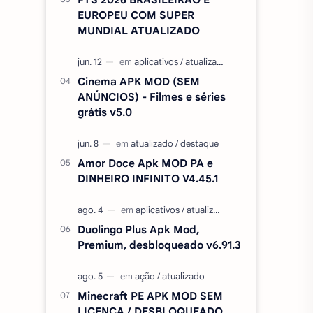
EUROPEU COM SUPER
MUNDIAL ATUALIZADO
Cinema APK MOD (SEM
ANÚNCIOS) - Filmes e séries
grátis v5.0
Amor Doce Apk MOD PA e
DINHEIRO INFINITO V4.45.1
Duolingo Plus Apk Mod,
Premium, desbloqueado v6.91.3
Minecraft PE APK MOD SEM
LICENÇA / DESBLOQUEADO