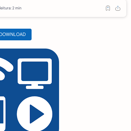
eitura: 2 min
DOWNLOAD