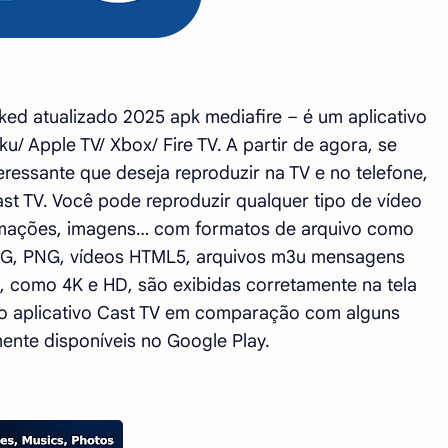
d atualizado 2025 apk mediafire – é um aplicativo
/ Apple TV/ Xbox/ Fire TV. A partir de agora, se
ressante que deseja reproduzir na TV e no telefone,
st TV. Você pode reproduzir qualquer tipo de vídeo
nimações, imagens… com formatos de arquivo como
PG, PNG, vídeos HTML5, arquivos m3u mensagens
 como 4K e HD, são exibidas corretamente na tela
do aplicativo Cast TV em comparação com alguns
ente disponíveis no Google Play.