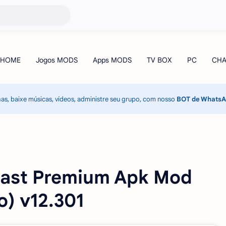
has, baixe músicas, vídeos, administre seu grupo, com nosso
BOT de Whats
cast Premium Apk Mod
) v12.301