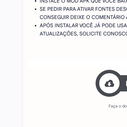
INSTALE O MOD APK QUE VOCÊ BAI
SE PEDIR PARA ATIVAR FONTES DE
CONSEGUIR DEIXE O COMENTÁRIO 
APÓS INSTALAR VOCÊ JÁ PODE USAR
ATUALIZAÇÕES, SOLICITE CONOS
Faça o do