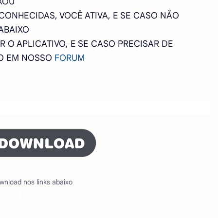
XOU
SCONHECIDAS, VOCÊ ATIVA, E SE CASO NÃO
ABAIXO
 O APLICATIVO, E SE CASO PRECISAR DE
CO EM NOSSO
FORUM
wnload nos links abaixo