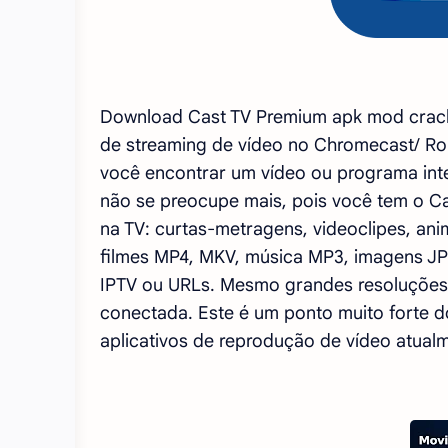
Download Cast TV Premium apk mod cracke
de streaming de vídeo no Chromecast/ Roku
você encontrar um vídeo ou programa inte
não se preocupe mais, pois você tem o Ca
na TV: curtas-metragens, videoclipes, a
filmes MP4, MKV, música MP3, imagens J
IPTV ou URLs. Mesmo grandes resoluções,
conectada. Este é um ponto muito forte 
aplicativos de reprodução de vídeo atualm