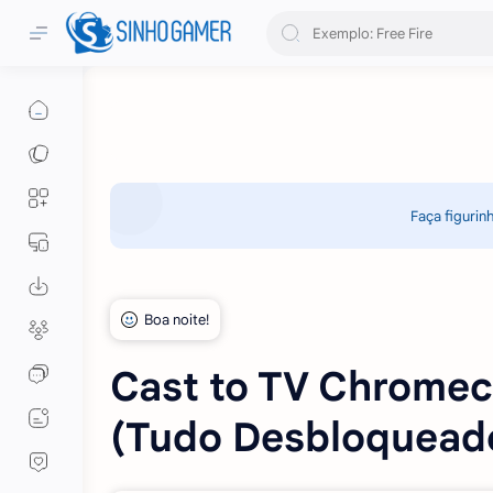
Faça figurin
Cast to TV Chrome
(Tudo Desbloqueado