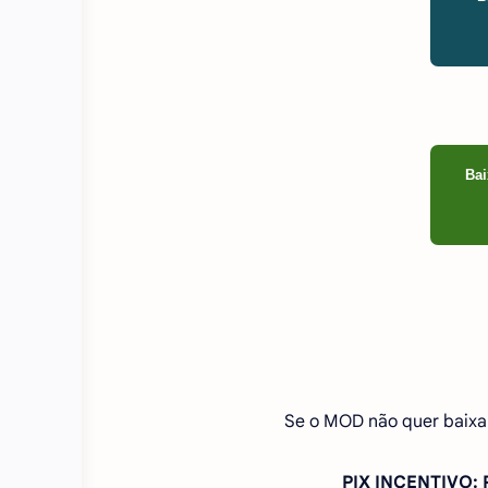
Bai
Se o MOD não quer baixa
PIX INCENTIVO