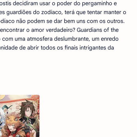
ostis decidiram usar o poder do pergaminho e
s guardiões do zodíaco, terá que tentar manter o
zodíaco não podem se dar bem uns com os outros.
encontrar o amor verdadeiro? Guardians of the
lo com uma atmosfera deslumbrante, um enredo
unidade de abrir todos os finais intrigantes da