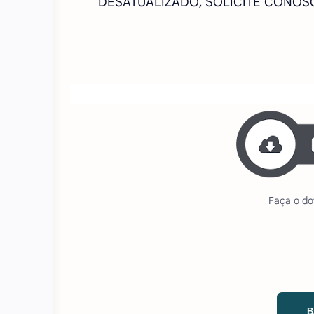
DESATUALIZADO, SOLICITE CONO
Faça o do
B