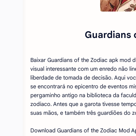
Guardians 
Baixar Guardians of the Zodiac apk mod d
visual interessante com um enredo não lin
liberdade de tomada de decisão. Aqui voc
se encontrará no epicentro de eventos mis
pergaminho antigo na biblioteca da facul
zodíaco. Antes que a garota tivesse tem
suas mãos, e também três guardiões do z
Download Guardians of the Zodiac Mod A