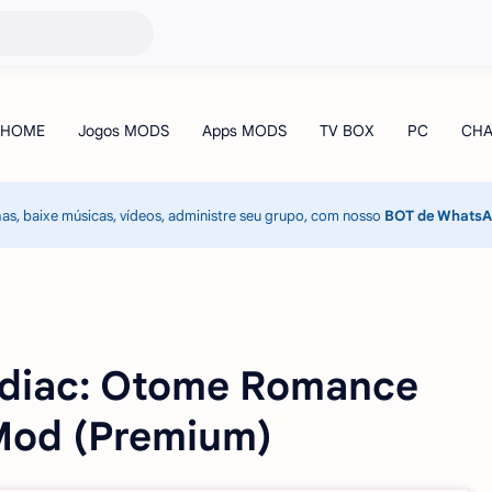
has, baixe músicas, vídeos, administre seu grupo, com nosso
BOT de Whats
odiac: Otome Romance
Mod (Premium)