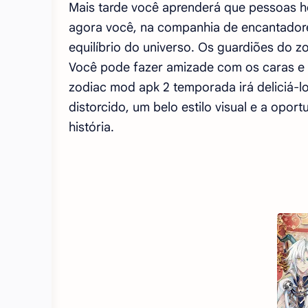
Mais tarde você aprenderá que pessoas h
agora você, na companhia de encantadore
equilíbrio do universo. Os guardiões do 
Você pode fazer amizade com os caras e 
zodiac mod apk 2 temporada irá deliciá-
distorcido, um belo estilo visual e a oport
história.