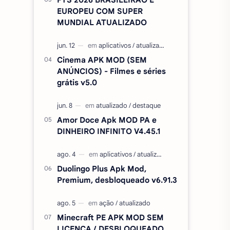
EUROPEU COM SUPER
MUNDIAL ATUALIZADO
Cinema APK MOD (SEM
ANÚNCIOS) - Filmes e séries
grátis v5.0
Amor Doce Apk MOD PA e
DINHEIRO INFINITO V4.45.1
Duolingo Plus Apk Mod,
Premium, desbloqueado v6.91.3
Minecraft PE APK MOD SEM
LICENÇA / DESBLOQUEADO