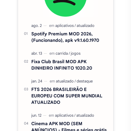
Fixa Club Brasil MOD APK
DINHEIRO INFINITO 1020.20
FTS 2026 BRASILEIRÃO E
EUROPEU COM SUPER MUNDIAL
ATUALIZADO
Cinema APK MOD (SEM
ANÚNCIOS) - Filmes e séries grátis
v5.0
Amor Doce Apk MOD PA e
DINHEIRO INFINITO V4.45.1