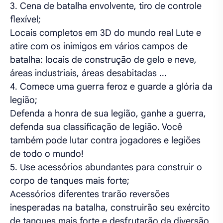
3. Cena de batalha envolvente, tiro de controle
flexível;
Locais completos em 3D do mundo real Lute e
atire com os inimigos em vários campos de
batalha: locais de construção de gelo e neve,
áreas industriais, áreas desabitadas ...
4. Comece uma guerra feroz e guarde a glória da
legião;
Defenda a honra de sua legião, ganhe a guerra,
defenda sua classificação de legião. Você
também pode lutar contra jogadores e legiões
de todo o mundo!
5. Use acessórios abundantes para construir o
corpo de tanques mais forte;
Acessórios diferentes trarão reversões
inesperadas na batalha, construirão seu exército
de tanques mais forte e desfrutarão da diversão