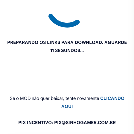
Se o MOD não quer baixar, tente novamente
CLICANDO
AQUI
PIX INCENTIVO: PIX@SINHOGAMER.COM.BR
O que você achou deste MOD?
Compartilhe: