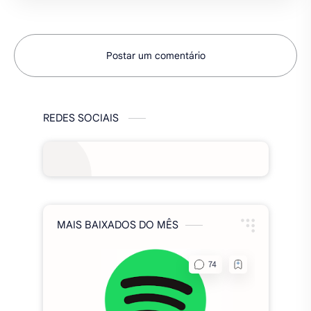
MAIS BAIXADOS DO MÊS
Spotify Premium MOD 2026,
(Funcionando), apk v9.1.60.1970