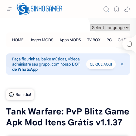
Faça figurinhas, baixe músicas, vídeos,
administre seu grupo, com nosso
BOT
CLIQUE AQUI
de WhatsApp
Tank Warfare: PvP Blitz Game
Apk Mod Itens Grátis v1.1.37