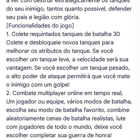
a ver com destruir estrategicamente os tanques
do seu inimigo, tantos quanto possível, defender
seu país e legião com glória.
[Funcionalidades do jogo]
1. Colete requintados tanques de batalha 3D
Colete e desbloqueie novos tanques para
melhorar os atributos do tanque. Se você
escolher um tanque leve, a velocidade será sua
vantagem. Se você escolher um tanque pesado,
o alto poder de ataque permitirá que você mate
o inimigo com um golpe!
2. Combate multiplayer online em tempo real;
Um jogador ou equipe, vários modos de batalha,
escolha seu modo de batalha favorito, combine
aleatoriamente cenas de batalha realistas, lute
com jogadores de todo o mundo, deixe você
escolher completar sua guerra de honra!