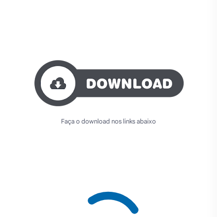
Faça o download nos links abaixo
PREPARANDO OS LINKS PARA DOWNLOAD. AGUARDE
10 SEGUNDOS...