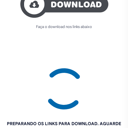
Faça o download nos links abaixo
PREPARANDO OS LINKS PARA DOWNLOAD. AGUARDE
4 SEGUNDOS...
Se o MOD não quer baixar, tente novamente
CLICANDO