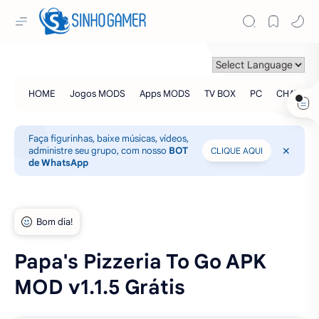
Faça figurinhas, baixe músicas, vídeos,
administre seu grupo, com nosso
BOT
CLIQUE AQUI
de WhatsApp
Papa's Pizzeria To Go APK
MOD v1.1.5 Grátis