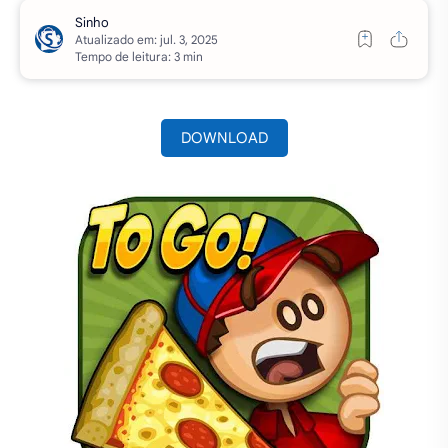
Atualizado em:
Tempo de leitura: 3 min
DOWNLOAD