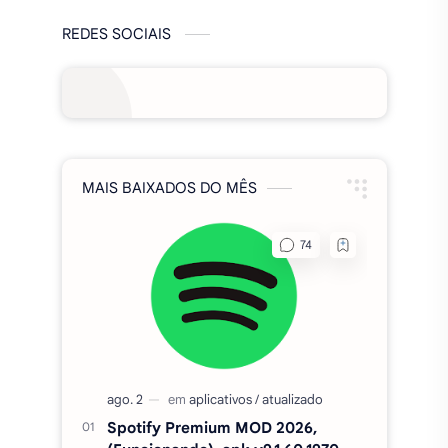
MAIS BAIXADOS DO MÊS
Spotify Premium MOD 2026,
(Funcionando), apk v9.1.60.1970
Fixa Club Brasil MOD APK
DINHEIRO INFINITO 1020.20
FTS 2026 BRASILEIRÃO E