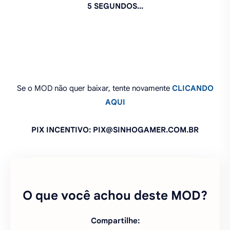
AQUI
PIX INCENTIVO: PIX@SINHOGAMER.COM.BR
O que você achou deste MOD?
Compartilhe:
FAZER UM COMENTÁRIO
PEDIR ATUALIZAÇÃO DO MOD
FAZER PEDIDO DE MOD